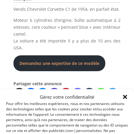
Vends Chevrolet Corvette C1 de 1954, en parfait état.
Moteur 6 cylindres d’origine, boîte automatique à 2
vitesses, rare couleur « pennant blue » avec intérieur
camel.
La voiture a été importée il y a plus de 10 ans des
USA.
Demandez une expertise de ce modèle
Partager cette annonce
Gérez votre confidentialité
Pour offrir les meilleures expériences, nous et nos partenaires utilisons
des technologies telles que les cookies pour stocker et/ou accéder aux
informations de l’appareil. Le consentement à ces technologies nous
permettra, ainsi qu’à nos partenaires, de traiter des données
personnelles telles que le comportement de navigation ou des ID uniques
Voir les 6 annonces de
michel.leempoel
sur ce site et afficher des publicités (non-) personnalisées. Ne pas