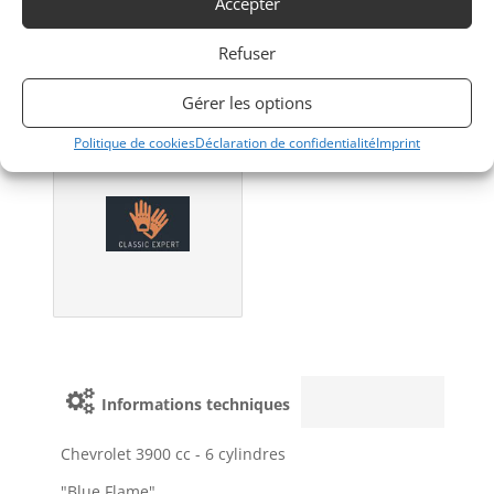
Accepter
Refuser
Gérer les options
Politique de cookies
Déclaration de confidentialité
Imprint
Obtenir une
expertise?
Informations techniques
Chevrolet 3900 cc - 6 cylindres
"Blue Flame"