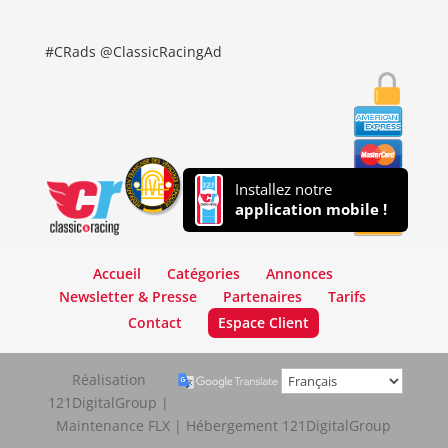
#CRads @ClassicRacingAd
Installez notre
application mobile !
Accueil
Catégories
Annonces
Newsletter & Presse
Partenaires
Tarifs
Contact
Espace Client
Réalisation
121DigitalGroup |
Maintenance FLX | Hébergement 121DigitalGroup