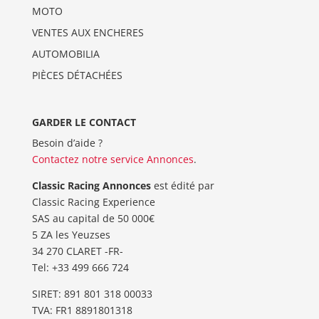
MOTO
VENTES AUX ENCHERES
AUTOMOBILIA
PIÈCES DÉTACHÉES
GARDER LE CONTACT
Besoin d’aide ?
Contactez notre service Annonces
.
Classic Racing Annonces
est édité par
Classic Racing Experience
SAS au capital de 50 000€
5 ZA les Yeuzses
34 270 CLARET -FR-
Tel: ‭+33 499 666 724‬
SIRET: 891 801 318 00033
TVA: FR1 8891801318