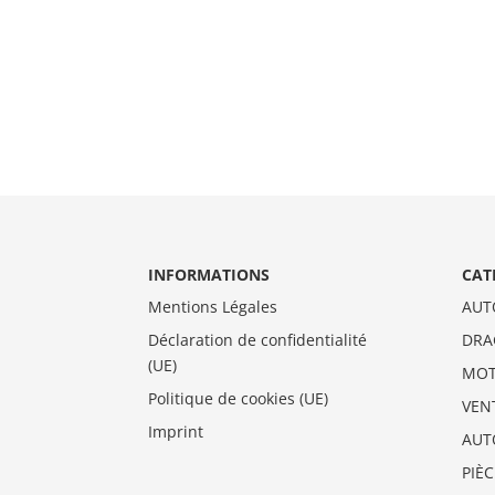
INFORMATIONS
CAT
Mentions Légales
AUT
Déclaration de confidentialité
DRA
(UE)
MO
Politique de cookies (UE)
VEN
Imprint
AUT
PIÈ