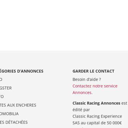
ÉGORIES D’ANNONCES
GARDER LE CONTACT
O
Besoin d’aide ?
Contactez notre service
GSTER
Annonces
.
TO
Classic Racing Annonces
est
TES AUX ENCHERES
édité par
OMOBILIA
Classic Racing Experience
CES DÉTACHÉES
SAS au capital de 50 000€