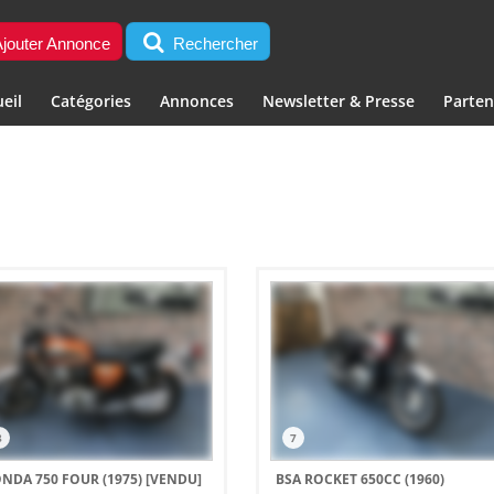
jouter Annonce
Rechercher
eil
Catégories
Annonces
Newsletter & Presse
Parten
8
7
NDA 750 FOUR (1975)
[VENDU]
BSA ROCKET 650CC (1960)