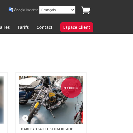
aires
Tarifs
Contact
Espace Client
13 000
€
2
HARLEY 1340 CUSTOM RIGIDE