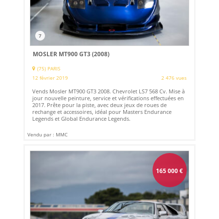
7
MOSLER MT900 GT3 (2008)
(75) PARIS
12 février 2019
2 476 vues
Vends Mosler MT900 GT3 2008. Chevrolet LS7 568 Cv. Mise à
jour nouvelle peinture, service et vérifications effectuées en
2017. Prête pour la piste, avec deux jeux de roues de
rechange et accessoires, idéal pour Masters Endurance
Legends et Global Endurance Legends.
Vendu par : MMC
165 000
€