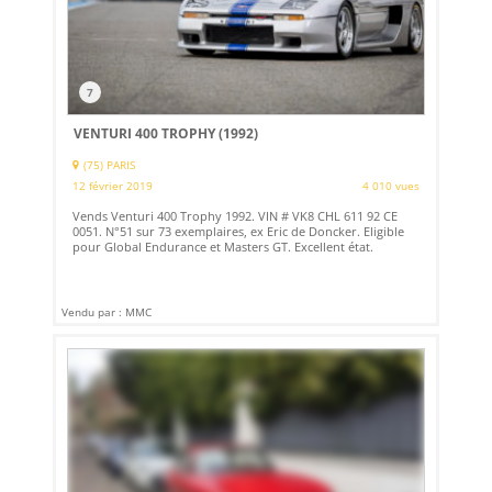
7
VENTURI 400 TROPHY (1992)
(75) PARIS
12 février 2019
4 010 vues
Vends Venturi 400 Trophy 1992. VIN # VK8 CHL 611 92 CE
0051. N°51 sur 73 exemplaires, ex Eric de Doncker. Eligible
pour Global Endurance et Masters GT. Excellent état.
Vendu par : MMC