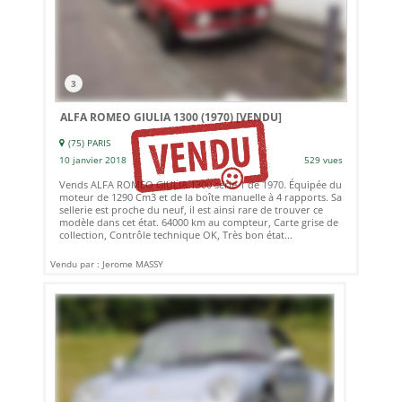
3
ALFA ROMEO GIULIA 1300 (1970)
[VENDU]
(75) PARIS
10 janvier 2018
529 vues
Vends ALFA ROMEO GIULIA 1300 série 1 de 1970. Équipée du
moteur de 1290 Cm3 et de la boîte manuelle à 4 rapports. Sa
sellerie est proche du neuf, il est ainsi rare de trouver ce
modèle dans cet état. 64000 km au compteur, Carte grise de
collection, Contrôle technique OK, Très bon état...
Vendu par : Jerome MASSY