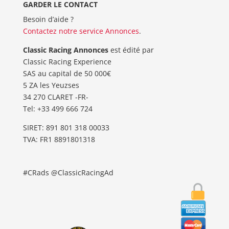
GARDER LE CONTACT
Besoin d’aide ?
Contactez notre service Annonces
.
Classic Racing Annonces
est édité par
Classic Racing Experience
SAS au capital de 50 000€
5 ZA les Yeuzses
34 270 CLARET -FR-
Tel: ‭+33 499 666 724‬
SIRET: 891 801 318 00033
TVA: FR1 8891801318
#CRads @ClassicRacingAd