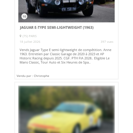
10
JAGUAR E-TYPE SEMI-LIGHTWEIGHT (1963)
(75) PARIS
18 juillet 2026
397 vues
Vends Jaguar Type E semi-lightweight de compétition. Anne
1963. Entretien par Classic Garage de 2020 à 2023 et AP
Historic Racing depuis 2025. CGF. PTH FIA 2028.. Eligible Le
Mans Classic, Tour Auto et Six Heures de Spa..
Vendu par : Christophe