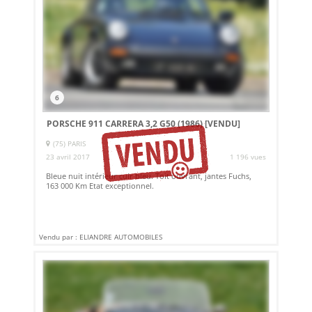
6
PORSCHE 911 CARRERA 3,2 G50 (1986)
[VENDU]
(75) PARIS
23 avril 2017
1 196 vues
Bleue nuit intérieur cuir bleu. Toit ouvrant, jantes Fuchs,
163 000 Km Etat exceptionnel.
Vendu par : ELIANDRE AUTOMOBILES