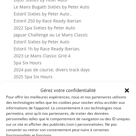
Le Mans Bugatti Sixties by Peter Auto
Estoril Sixties by Peter Auto ,
Estoril 250 by Race Ready Iberian
2022 Spa Sixties by Peter Auto
Jaguar Challenge au Le Mans Classic
Estoril Sixties by Peter Auto
Estoril 1h by Race Ready Iberian,
2023 Le Mans Classic Grid 4
Spa Six Hours
2024 pas de course, divers track days
2025 Spa Six Hours
Heures moteur depuis dernière révision : 46 heures
Gérez votre confidentialité
Heures boite de vitesse depuis dernière révision : 4
Pour offrir les meilleures expériences, nous et nos partenaires utilisons
heures
des technologies telles que les cookies pour stocker et/ou accéder aux
informations de l’appareil. Le consentement à ces technologies nous
Heures diférentiel depuis dernière révision : 4
permettra, ainsi qu’à nos partenaires, de traiter des données
heures
personnelles telles que le comportement de navigation ou des ID uniques
sur ce site et afficher des publicités (non-) personnalisées. Ne pas
consentir ou retirer son consentement peut nuire à certaines
Partager cette annonce
fonctionnalités et fonctions.