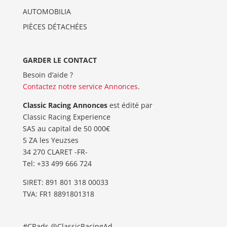
AUTOMOBILIA
PIÈCES DÉTACHÉES
GARDER LE CONTACT
Besoin d’aide ?
Contactez notre service Annonces
.
Classic Racing Annonces
est édité par
Classic Racing Experience
SAS au capital de 50 000€
5 ZA les Yeuzses
34 270 CLARET -FR-
Tel: ‭+33 499 666 724‬
SIRET: 891 801 318 00033
TVA: FR1 8891801318
#CRads @ClassicRacingAd