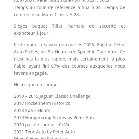
Auto 2021, Peter Auto Sixties 2019, 2021, 2022.
Temps au tour de référence à Spa 3:04. Temps de
référence au Mans Classic 5:28.
Sièges baquet Tillet, harnais de sécurité et
extincteur à jour.
Prête pour la saison de courses 2026. Eligible Peter
Auto Sixties, les Six Heures de Spa et le Tour Auto. Ce
n’est pas la plus rapide, mais certainement la plus
fiable, ayant fini 87% des courses auxquelles nous
l’avons engagée.
Historique en course:
2010 – 2015 Jaguar Classic Challenge
2017 Hockenheim Historics
2018 Spa 3 Hours
2019 Hungaroring Sixties by Peter Auto
2020 pas de course – CoVid
2021 Tour Auto by Peter Auto
Dijon Sixties by Peter Auto