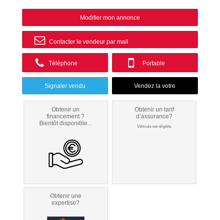
Modifier mon annonce
Contacter le vendeur par mail
Téléphone
Portable
Signaler vendu
Obtenir un
Obtenir un tarif
financement ?
d’assurance?
Bientôt disponible...
Véhicule non éligible.
Obtenir une
expertise?