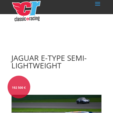
JAGUAR E-TYPE SEMI-
LIGHTWEIGHT
192 500
€