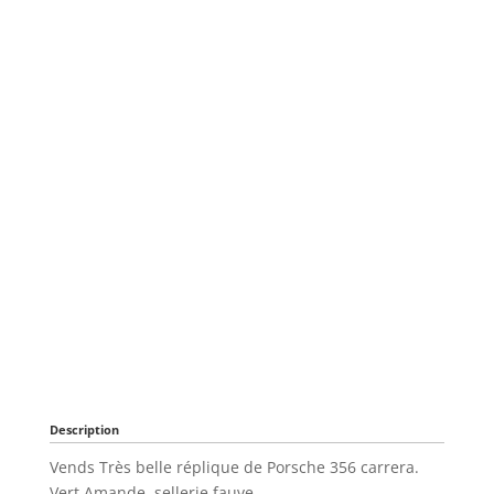
Description
Vends Très belle réplique de Porsche 356 carrera.
Vert Amande, sellerie fauve