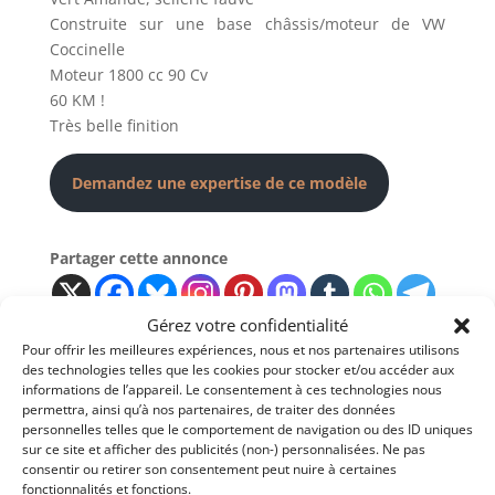
Construite sur une base châssis/moteur de VW
Coccinelle
Moteur 1800 cc 90 Cv
60 KM !
Très belle finition
Demandez une expertise de ce modèle
Partager cette annonce
Gérez votre confidentialité
Pour offrir les meilleures expériences, nous et nos partenaires utilisons
des technologies telles que les cookies pour stocker et/ou accéder aux
informations de l’appareil. Le consentement à ces technologies nous
permettra, ainsi qu’à nos partenaires, de traiter des données
personnelles telles que le comportement de navigation ou des ID uniques
sur ce site et afficher des publicités (non-) personnalisées. Ne pas
Voir les 7 annonces de
ELIANDRE AUTOMOBILES
consentir ou retirer son consentement peut nuire à certaines
fonctionnalités et fonctions.
Publié: 23 avril 2017 (il y a 9 ans)