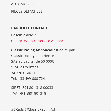
AUTOMOBILIA
PIÈCES DÉTACHÉES
GARDER LE CONTACT
Besoin d’aide ?
Contactez notre service Annonces
.
Classic Racing Annonces
est édité par
Classic Racing Experience
SAS au capital de 50 000€
5 ZA les Yeuzses
34 270 CLARET -FR-
Tel: ‭+33 499 666 724‬
SIRET: 891 801 318 00033
TVA: FR1 8891801318
#CRads @ClassicRacingAd