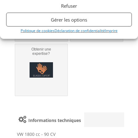
Bientôt disponible...
Refuser
Véhicule non éligible.
Gérer les options
Politique de cookies
Déclaration de confidentialité
Imprint
Obtenir une
expertise?
Informations techniques
VW 1800 cc - 90 CV