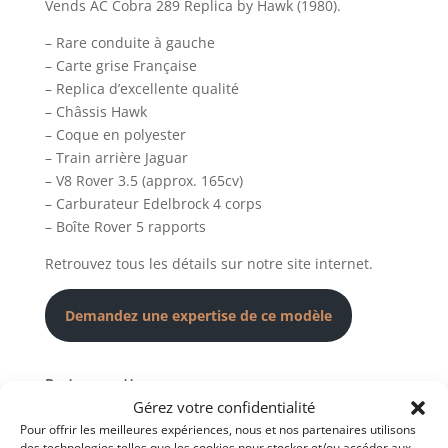
Vends AC Cobra 289 Replica by Hawk (1980).
– Rare conduite à gauche
– Carte grise Française
– Replica d’excellente qualité
– Châssis Hawk
– Coque en polyester
– Train arrière Jaguar
– V8 Rover 3.5 (approx. 165cv)
– Carburateur Edelbrock 4 corps
– Boîte Rover 5 rapports
Retrouvez tous les détails sur notre site internet.
Demandez une expertise de ce modèle
Partager cette annonce
Gérez votre confidentialité
Pour offrir les meilleures expériences, nous et nos partenaires utilisons
des technologies telles que les cookies pour stocker et/ou accéder aux