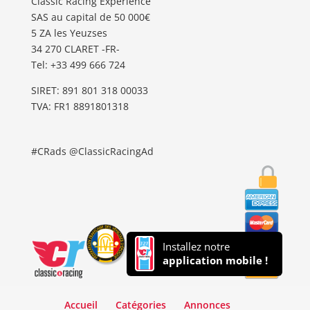
Classic Racing Experience
SAS au capital de 50 000€
5 ZA les Yeuzses
34 270 CLARET -FR-
Tel: ‭+33 499 666 724‬
SIRET: 891 801 318 00033
TVA: FR1 8891801318
#CRads @ClassicRacingAd
Installez notre
application mobile !
Accueil
Catégories
Annonces