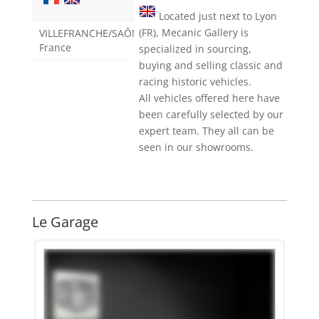
Located just next to Lyon
(FR), Mecanic Gallery is
VILLEFRANCHE/SAÔNE
France
specialized in sourcing,
buying and selling classic and
racing historic vehicles.
All vehicles offered here have
been carefully selected by our
expert team. They all can be
seen in our showrooms.
Le Garage