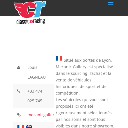
Situé aux portes de Lyon,
Mecanic Gallery est spécialisé
Louis
dans le sourcing, l’achat et la
LAGNEAU
vente de véhicules
historiques, de sport et de
+33 474
compétition.
Les véhicules qui vous sont
025 745
proposés ici ont été
rigoureusement sélectionnés
mecanicgallery.com/
par nos soins et sont tous
visibles dans notre showroom.