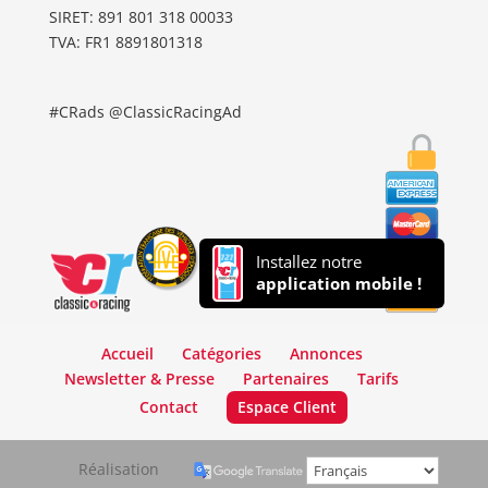
SIRET: 891 801 318 00033
TVA: FR1 8891801318
#CRads @ClassicRacingAd
Installez notre
application mobile !
Accueil
Catégories
Annonces
Newsletter & Presse
Partenaires
Tarifs
Contact
Espace Client
Réalisation