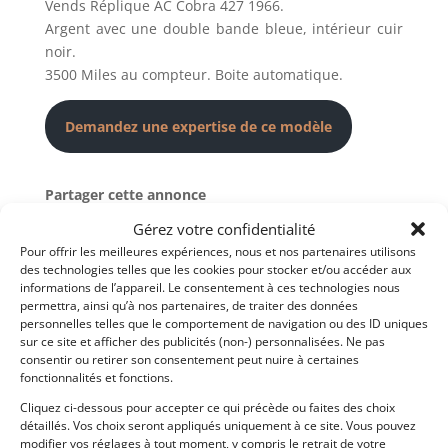
Vends Réplique AC Cobra 427 1966.
Argent avec une double bande bleue, intérieur cuir
noir.
3500 Miles au compteur. Boite automatique.
Demandez une expertise de ce modèle
Partager cette annonce
Gérez votre confidentialité
Pour offrir les meilleures expériences, nous et nos partenaires utilisons
des technologies telles que les cookies pour stocker et/ou accéder aux
informations de l’appareil. Le consentement à ces technologies nous
permettra, ainsi qu’à nos partenaires, de traiter des données
personnelles telles que le comportement de navigation ou des ID uniques
sur ce site et afficher des publicités (non-) personnalisées. Ne pas
consentir ou retirer son consentement peut nuire à certaines
fonctionnalités et fonctions.
Voir les 224 annonces de
DPM Motors
Cliquez ci-dessous pour accepter ce qui précède ou faites des choix
Publié: 30 mai 2017 (il y a 9 ans)
détaillés. Vos choix seront appliqués uniquement à ce site. Vous pouvez
modifier vos réglages à tout moment, y compris le retrait de votre