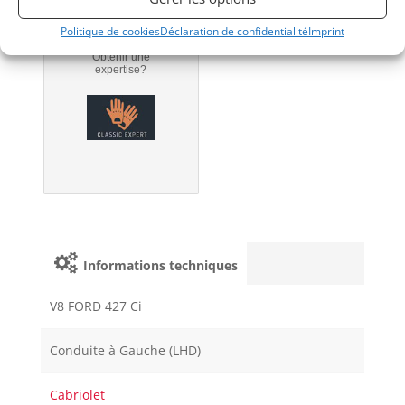
Politique de cookies
Déclaration de confidentialité
Imprint
Obtenir une
expertise?
Informations techniques
V8 FORD 427 Ci
Conduite à Gauche (LHD)
Cabriolet