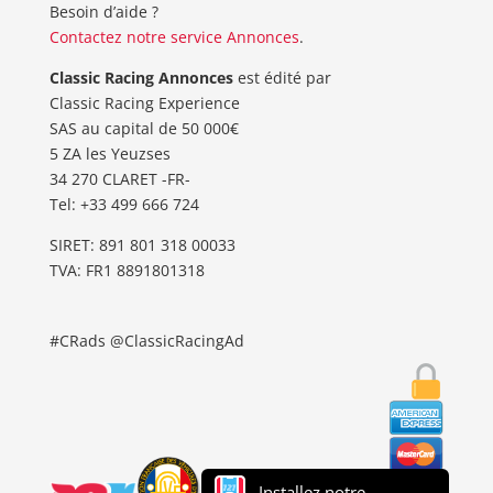
Besoin d’aide ?
Contactez notre service Annonces
.
Classic Racing Annonces
est édité par
Classic Racing Experience
SAS au capital de 50 000€
5 ZA les Yeuzses
34 270 CLARET -FR-
Tel: ‭+33 499 666 724‬
SIRET: 891 801 318 00033
TVA: FR1 8891801318
#CRads @ClassicRacingAd
Installez notre