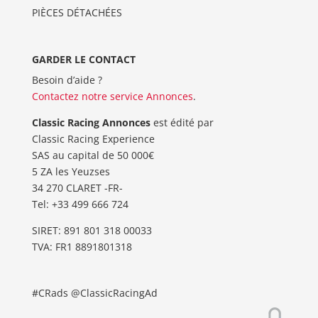
PIÈCES DÉTACHÉES
GARDER LE CONTACT
Besoin d’aide ?
Contactez notre service Annonces
.
Classic Racing Annonces
est édité par
Classic Racing Experience
SAS au capital de 50 000€
5 ZA les Yeuzses
34 270 CLARET -FR-
Tel: ‭+33 499 666 724‬
SIRET: 891 801 318 00033
TVA: FR1 8891801318
#CRads @ClassicRacingAd