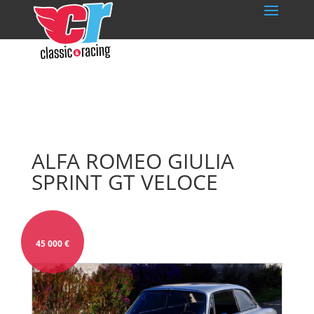
ALFA ROMEO GIULIA
SPRINT GT VELOCE
45 000
€