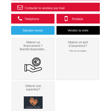
Contacter le vendeur par mail
Téléphone
Portable
Signaler vendu
Obtenir un
Obtenir un tarif
financement ?
d’assurance?
Bientôt disponible...
Véhicule non éligible.
Obtenir une
expertise?