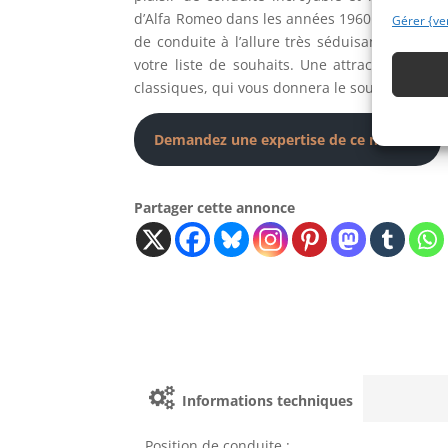
d’Alfa Romeo dans les années 1960. Si vous ête
Gérer {ve
de conduite à l’allure très séduisante, cette 
votre liste de souhaits. Une attraction gara
classiques, qui vous donnera le sourire dès le
Demandez une expertise de ce modèle
Partager cette annonce
Informations techniques
Position de conduite :