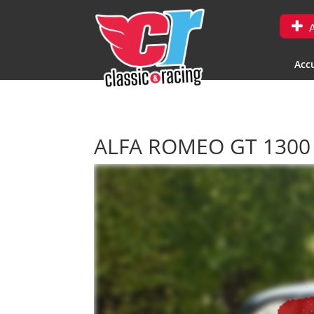
A
Accu
ALFA ROMEO GT 1300 