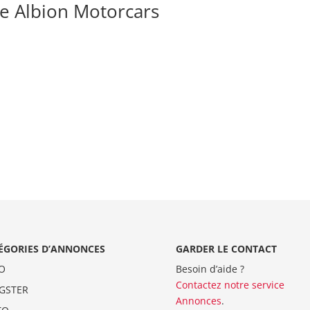
e Albion Motorcars
ÉGORIES D’ANNONCES
GARDER LE CONTACT
O
Besoin d’aide ?
Contactez notre service
GSTER
Annonces
.