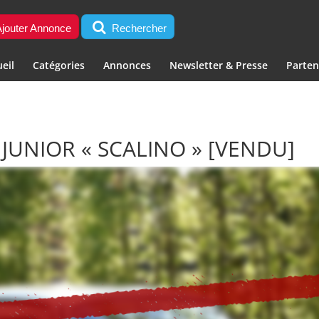
jouter Annonce
Rechercher
eil
Catégories
Annonces
Newsletter & Presse
Parten
JUNIOR « SCALINO »
[VENDU]