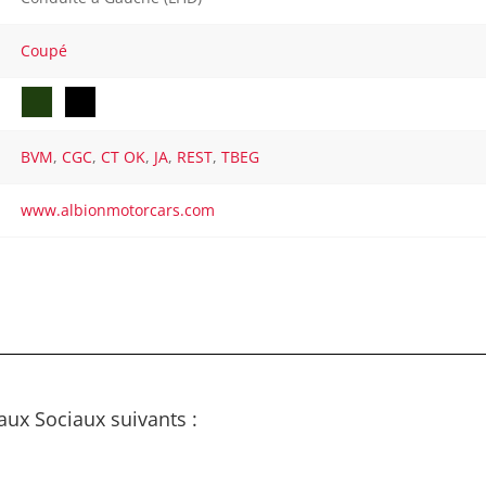
Coupé
BVM
,
CGC
,
CT OK
,
JA
,
REST
,
TBEG
www.albionmotorcars.com
aux Sociaux suivants :