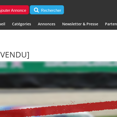
jouter Annonce
Rechercher
eil
Catégories
Annonces
Newsletter & Presse
Parten
[VENDU]