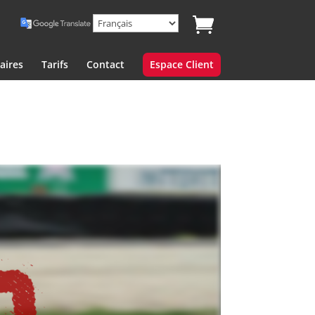
aires
Tarifs
Contact
Espace Client