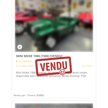
6
MINI MOKE 1986 (1986)
[VENDU]
(51) MARNE
4 octobre 2025
257 vues
Mini Moke 1986 4 places. En cours de restauration totale ,
disponible dans quelques semaines. Jantes Dunlop. PSD.
Vendu par : Franco LEMBO