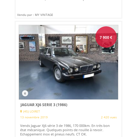
Vendu par : MY VINTAGE
7 900
€
6
JAGUAR XJ6 SERIE 3 (1986)
(45) LOIRET
13 novembre 2019
2 420 vues
Vends Jaguar Xj6 série 3 de 1986, 170 000km. En très bon
état mécanique. Quelques points de rouille à revoir.
Echappement inox et pneus neufs. CT OK.