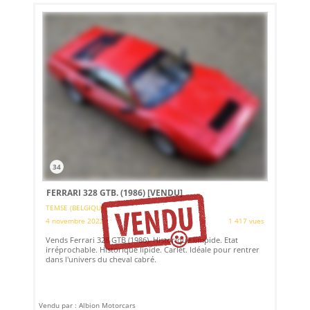
34
FERRARI 328 GTB. (1986)
[VENDU]
TEMSE (BELGIQUE)
4 novembre 2022
1 417 vues
Vends Ferrari 328 GTB (1986). Historique limpide. Etat
irréprochable. Historique lipide. Carlet. Idéale pour rentrer
dans l'univers du cheval cabré.
Vendu par : Albion Motorcars