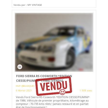
Vendu par : MY VINTAGE
36
FORD SIERRA RS COSWORTH *EDITION
CIESSE/PIUMINI* (1986)
[VENDU]
HUY (BELGIQUE)
6 février 2021
1 508 vues
Vends Ford Sierra RS Cosworth *EDITION CIESSE/PIUMINI*
de 1986. Véhicule de premier propriétaire, kilométrage au
compteur : 70.735 kms réels ! Jamais restauré et en parfait
état de fonctionnement !