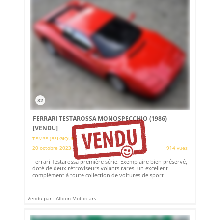
32
FERRARI TESTAROSSA MONOSPECCHIO (1986)
[VENDU]
TEMSE (BELGIQUE)
20 octobre 2023
914 vues
Ferrari Testarossa première série. Exemplaire bien préservé,
doté de deux rétroviseurs volants rares. un excellent
complément à toute collection de voitures de sport
Vendu par : Albion Motorcars