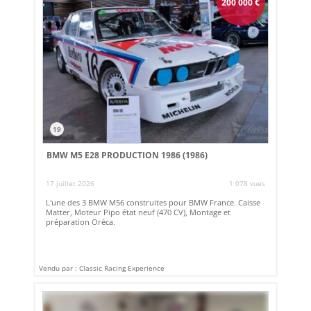
200 000
€
19
BMW M5 E28 PRODUCTION 1986 (1986)
17 juillet 2026
1 078 vues
L'une des 3 BMW M56 construites pour BMW France. Caisse
Matter, Moteur Pipo état neuf (470 CV), Montage et
préparation Oréca.
Vendu par : Classic Racing Experience