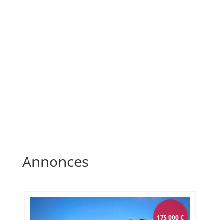
Annonces
175 000
€