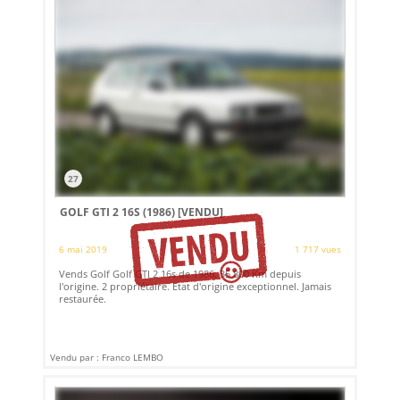
27
GOLF GTI 2 16S (1986)
[VENDU]
6 mai 2019
1 717 vues
Vends Golf Golf GTI 2 16s de 1986. 35 800 Km depuis
l'origine. 2 propriétaire. Etat d'origine exceptionnel. Jamais
restaurée.
Vendu par : Franco LEMBO