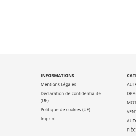
INFORMATIONS
CAT
Mentions Légales
AUT
Déclaration de confidentialité
DRA
(UE)
MO
Politique de cookies (UE)
VEN
Imprint
AUT
PIÈ