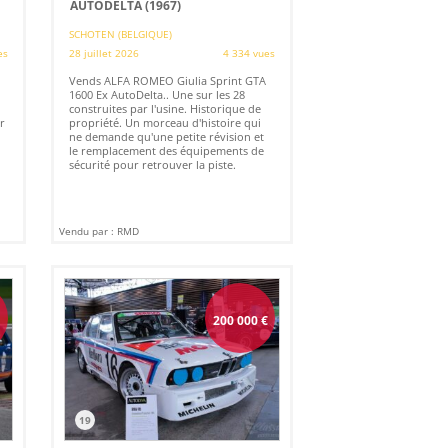
AUTODELTA (1967)
SCHOTEN (BELGIQUE)
es
28 juillet 2026
4 334 vues
Vends ALFA ROMEO Giulia Sprint GTA
1600 Ex AutoDelta.. Une sur les 28
construites par l'usine. Historique de
r
propriété. Un morceau d'histoire qui
ne demande qu'une petite révision et
le remplacement des équipements de
sécurité pour retrouver la piste.
Vendu par : RMD
€
200 000
€
19