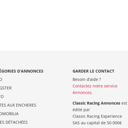
ÉGORIES D’ANNONCES
GARDER LE CONTACT
O
Besoin d’aide ?
Contactez notre service
GSTER
Annonces
.
TO
Classic Racing Annonces
est
TES AUX ENCHERES
édité par
OMOBILIA
Classic Racing Experience
CES DÉTACHÉES
SAS au capital de 50 000€