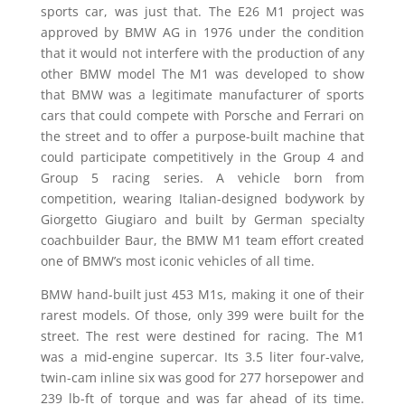
sports car, was just that. The E26 M1 project was
approved by BMW AG in 1976 under the condition
that it would not interfere with the production of any
other BMW model The M1 was developed to show
that BMW was a legitimate manufacturer of sports
cars that could compete with Porsche and Ferrari on
the street and to offer a purpose-built machine that
could participate competitively in the Group 4 and
Group 5 racing series. A vehicle born from
competition, wearing Italian-designed bodywork by
Giorgetto Giugiaro and built by German specialty
coachbuilder Baur, the BMW M1 team effort created
one of BMW’s most iconic vehicles of all time.
BMW hand-built just 453 M1s, making it one of their
rarest models. Of those, only 399 were built for the
street. The rest were destined for racing. The M1
was a mid-engine supercar. Its 3.5 liter four-valve,
twin-cam inline six was good for 277 horsepower and
239 lb-ft of torque and was far ahead of its time.