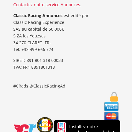
Contactez notre service Annonces
.
Classic Racing Annonces
est édité par
Classic Racing Experience
SAS au capital de 50 000€
5 ZA les Yeuzses
34 270 CLARET -FR-
Tel: ‭+33 499 666 724‬
SIRET: 891 801 318 00033
TVA: FR1 8891801318
#CRads @ClassicRacingAd
Installez notre