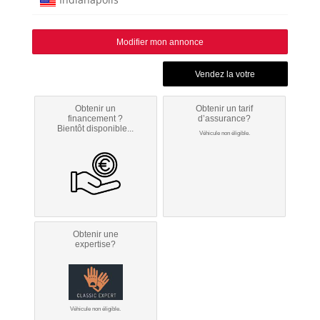
Modifier mon annonce
Obtenir un
Obtenir un tarif
financement ?
d’assurance?
Bientôt disponible...
Véhicule non éligible.
Obtenir une
expertise?
Véhicule non éligible.