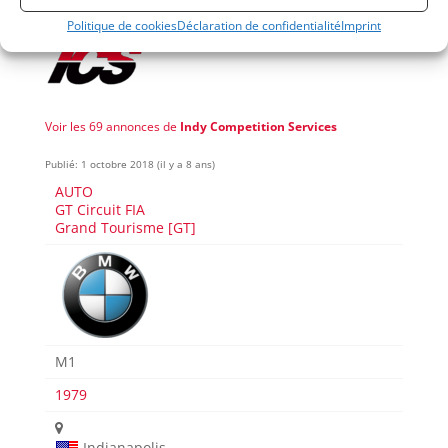
Politique de cookies
Déclaration de confidentialité
Imprint
Voir les 69 annonces de
Indy Competition Services
Publié: 1 octobre 2018 (il y a 8 ans)
AUTO
GT Circuit FIA
Grand Tourisme [GT]
M1
1979
Indianapolis