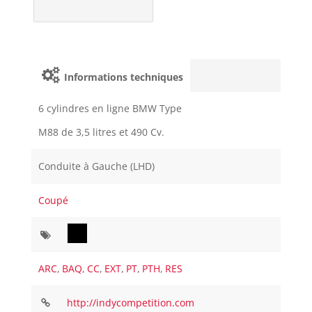
Informations techniques
6 cylindres en ligne BMW Type
M88 de 3,5 litres et 490 Cv.
Conduite à Gauche (LHD)
Coupé
ARC
,
BAQ
,
CC
,
EXT
,
PT
,
PTH
,
RES
http://indycompetition.com