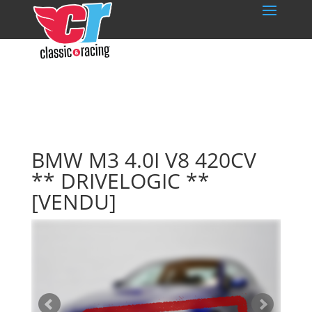
BMW M3 4.0I V8 420CV
** DRIVELOGIC **
[VENDU]