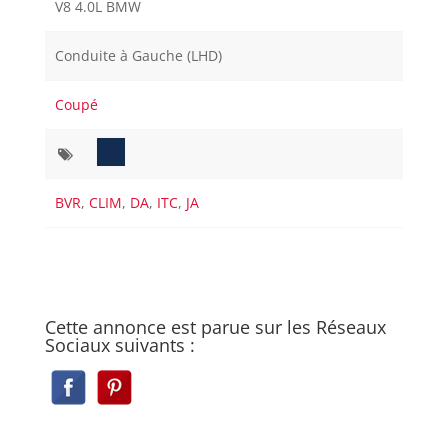
V8 4.0L BMW
Conduite à Gauche (LHD)
Coupé
BVR
,
CLIM
,
DA
,
ITC
,
JA
Cette annonce est parue sur les Réseaux
Sociaux suivants :