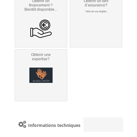
Obtenir un
Obtenir un tarif
financement ?
d’assurance?
Bientôt disponible...
Véhicule non éligible.
Obtenir une
expertise?
Informations techniques