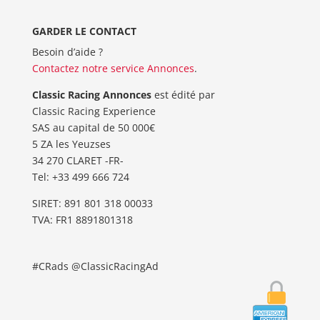
GARDER LE CONTACT
Besoin d’aide ?
Contactez notre service Annonces
.
Classic Racing Annonces
est édité par
Classic Racing Experience
SAS au capital de 50 000€
5 ZA les Yeuzses
34 270 CLARET -FR-
Tel: ‭+33 499 666 724‬
SIRET: 891 801 318 00033
TVA: FR1 8891801318
#CRads @ClassicRacingAd