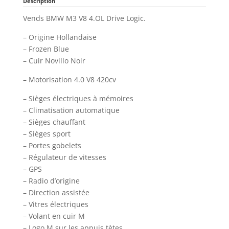
Description
Vends BMW M3 V8 4.OL Drive Logic.
– Origine Hollandaise
– Frozen Blue
– Cuir Novillo Noir
– Motorisation 4.0 V8 420cv
– Sièges électriques à mémoires
– Climatisation automatique
– Sièges chauffant
– Sièges sport
– Portes gobelets
– Régulateur de vitesses
– GPS
– Radio d’origine
– Direction assistée
– Vitres électriques
– Volant en cuir M
– Logo M sur les appuis tètes