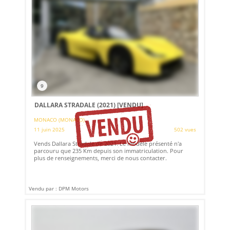
9
DALLARA STRADALE (2021)
[VENDU]
MONACO (MONACO)
11 juin 2025
502 vues
Vends Dallara Stradale de 2021. Le modèle présenté n'a
parcouru que 235 Km depuis son immatriculation. Pour
plus de renseignements, merci de nous contacter.
Vendu par : DPM Motors