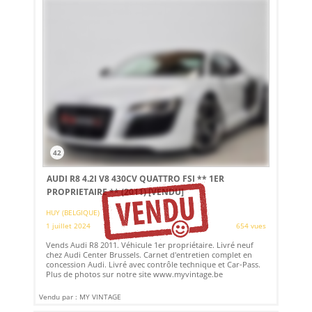
42
AUDI R8 4.2I V8 430CV QUATTRO FSI ** 1ER
PROPRIETAIRE ** (2011)
[VENDU]
HUY (BELGIQUE)
1 juillet 2024
654 vues
Vends Audi R8 2011. Véhicule 1er propriétaire. Livré neuf
chez Audi Center Brussels. Carnet d'entretien complet en
concession Audi. Livré avec contrôle technique et Car-Pass.
Plus de photos sur notre site www.myvintage.be
Vendu par : MY VINTAGE