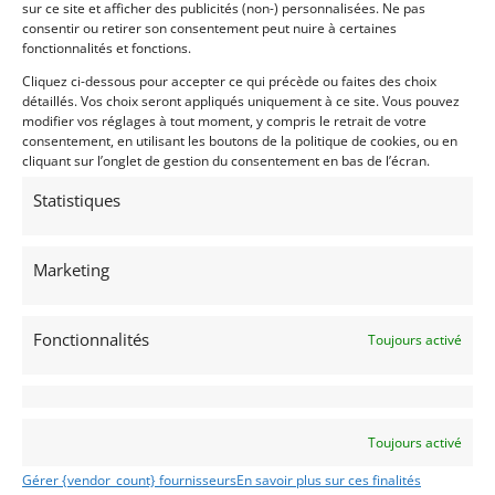
sur ce site et afficher des publicités (non-) personnalisées. Ne pas
consentir ou retirer son consentement peut nuire à certaines
fonctionnalités et fonctions.
104 900
€
Cliquez ci-dessous pour accepter ce qui précède ou faites des choix
détaillés. Vos choix seront appliqués uniquement à ce site. Vous pouvez
modifier vos réglages à tout moment, y compris le retrait de votre
consentement, en utilisant les boutons de la politique de cookies, ou en
cliquant sur l’onglet de gestion du consentement en bas de l’écran.
Statistiques
Marketing
20
MERCEDES AMG GTS (2015)
Fonctionnalités
Toujours activé
CLARET (FRANCE)
3 juillet 2026
1 852 vues
Vends Mercedes AMG GTs Facelift 2017. 25 000 Km. 1 seul
conducteur. Entretien chez Mercedes. Pneus neufs. Révisée
Toutes options, Apple Car Play. CGF, CT 0 défauts, Expertise
110K.
Toujours activé
Gérer {vendor_count} fournisseurs
En savoir plus sur ces finalités
Vendu par : Classic Racing Experience