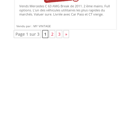
Vends Mercedes C 63 AMG Break de 2011. 2 ème mains. Full
options. L'un des véhicules utilitaires les plus rapides du
marchés. Valuer sure. Livrée avec Car Pass et CT vierge.
Vendu par : MY VINTAGE
Page 1 sur 3
1
2
3
»