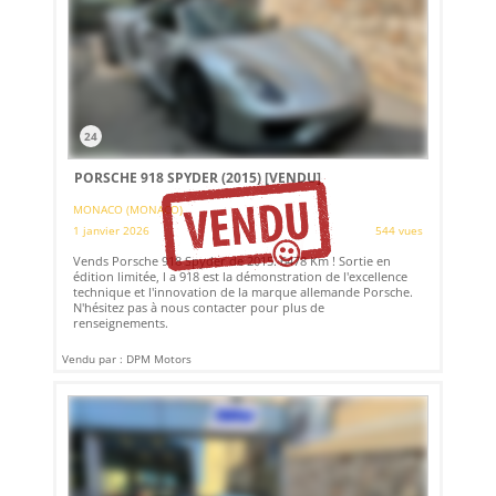
24
PORSCHE 918 SPYDER (2015)
[VENDU]
MONACO (MONACO)
1 janvier 2026
544 vues
Vends Porsche 918 Spyder de 2015. 6478 Km ! Sortie en
édition limitée, l a 918 est la démonstration de l'excellence
technique et l'innovation de la marque allemande Porsche.
N'hésitez pas à nous contacter pour plus de
renseignements.
Vendu par : DPM Motors