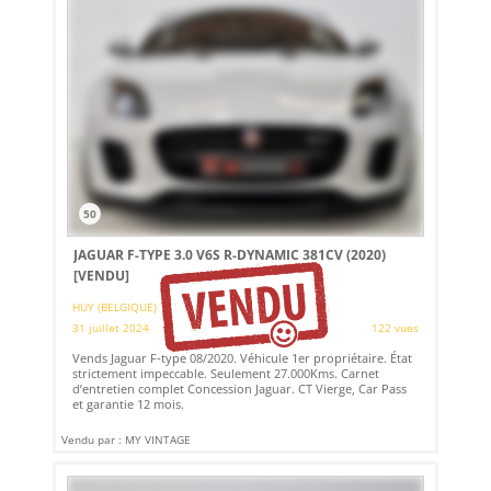
50
JAGUAR F-TYPE 3.0 V6S R-DYNAMIC 381CV (2020)
[VENDU]
HUY (BELGIQUE)
31 juillet 2024
122 vues
Vends Jaguar F-type 08/2020. Véhicule 1er propriétaire. État
strictement impeccable. Seulement 27.000Kms. Carnet
d’entretien complet Concession Jaguar. CT Vierge, Car Pass
et garantie 12 mois.
Vendu par : MY VINTAGE