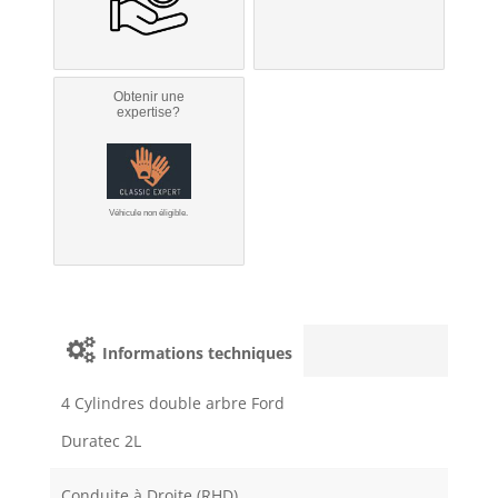
Obtenir une
expertise?
Véhicule non éligible.
Informations techniques
4 Cylindres double arbre Ford
Duratec 2L
Conduite à Droite (RHD)