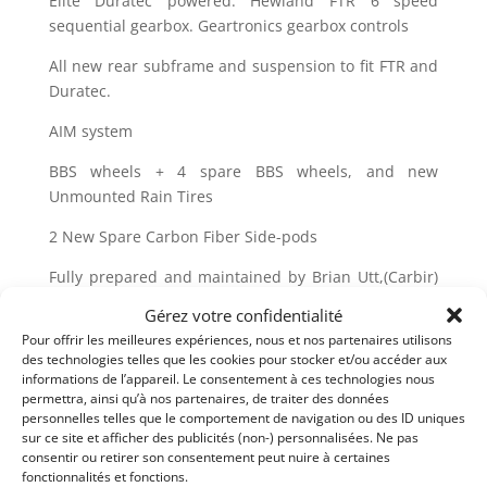
Elite Duratec powered. Hewland FTR 6 speed
sequential gearbox. Geartronics gearbox controls
All new rear subframe and suspension to fit FTR and
Duratec.
AIM system
BBS wheels + 4 spare BBS wheels, and new
Unmounted Rain Tires
2 New Spare Carbon Fiber Side-pods
Fully prepared and maintained by Brian Utt,(Carbir)
and Elite Race Engines.
Gérez votre confidentialité
Pour offrir les meilleures expériences, nous et nos partenaires utilisons
des technologies telles que les cookies pour stocker et/ou accéder aux
informations de l’appareil. Le consentement à ces technologies nous
permettra, ainsi qu’à nos partenaires, de traiter des données
Partager cette annonce
personnelles telles que le comportement de navigation ou des ID uniques
sur ce site et afficher des publicités (non-) personnalisées. Ne pas
consentir ou retirer son consentement peut nuire à certaines
fonctionnalités et fonctions.