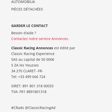
AUTOMOBILIA
PIÈCES DÉTACHÉES
GARDER LE CONTACT
Besoin d’aide ?
Contactez notre service Annonces
.
Classic Racing Annonces
est édité par
Classic Racing Experience
SAS au capital de 50 000€
5 ZA les Yeuzses
34 270 CLARET -FR-
Tel: ‭+33 499 666 724‬
SIRET: 891 801 318 00033
TVA: FR1 8891801318
#CRads @ClassicRacingAd