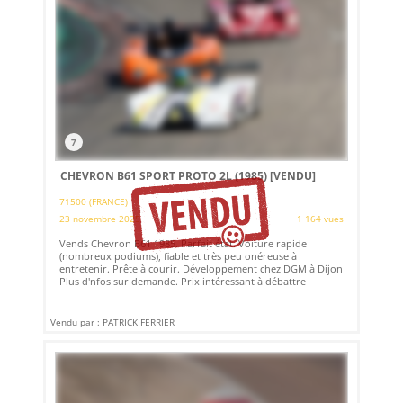
7
CHEVRON B61 SPORT PROTO 2L (1985)
[VENDU]
71500 (FRANCE)
23 novembre 2025
1 164 vues
Vends Chevron B61 1985. Parfait état. Voiture rapide
(nombreux podiums), fiable et très peu onéreuse à
entretenir. Prête à courir. Développement chez DGM à Dijon
Plus d'nfos sur demande. Prix intéressant à débattre
Vendu par : PATRICK FERRIER