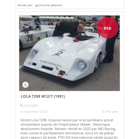
Vendu par : guillaume.peeters
PSD
3
LOLA T298 M12/7 (1981)
(32) GERS
6 septembre 2023
3 540 vues
Vends Lola T298. Acquise neuve par le propriétaire actuel
directement auprès de l'importateur Mader. Historique
absolument limpide. Moteur révisé en 2022 par WG Racing.
Auto suivie et parfaitement entretenue. Gros lot de pièces
dont rapport de boite. PTH FIA International valide jusqu'en