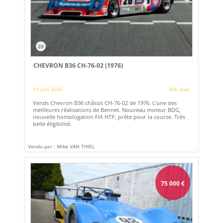
20
CHEVRON B36 CH-76-02 (1976)
14 juin 2026
406 vues
Vends Chevron B36 châssis CH-76-02 de 1976. L'une des
meilleures réalisations de Bennet. Nouveau moteur BDG,
nouvelle homologation FIA HTP, prête pour la course. Très
belle éligibilité.
Vendu par : Mike VAN THIEL
75 000
€