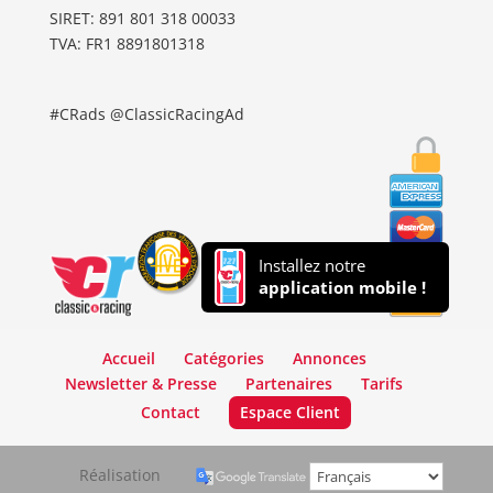
SIRET: 891 801 318 00033
TVA: FR1 8891801318
#CRads @ClassicRacingAd
Installez notre
application mobile !
Accueil
Catégories
Annonces
Newsletter & Presse
Partenaires
Tarifs
Contact
Espace Client
Réalisation