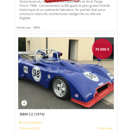
Victorieuse du Grand Prix du Danemark et de la Targa
Florio 1968 . Certainement la B8 ayant le plus grand interêt
historique et un palmarès fabuleux. En parfait état pour
concourir dans les nombreuses catégories ou elle est
éligible.
Vendu par : RMD
70 000
€
4
BBM C2 (1974)
(78) YVELINES
9 février 2020
3 349 vues