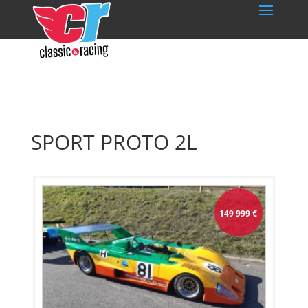
SPORT PROTO 2L
149 999
€