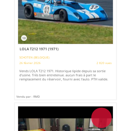
10
LOLA T212 1971 (1971)
SCHOTEN (BELGIQUE)
26 février 2026
2 820 vues
Vends LOLA T212 1971. Historique lipide depuis sa sortie
d'usine. Très bien entretenue. aucun frais à part le
remplacement du réservoir, fourni avec l'auto. PTH valide.
Vendu par : RMD