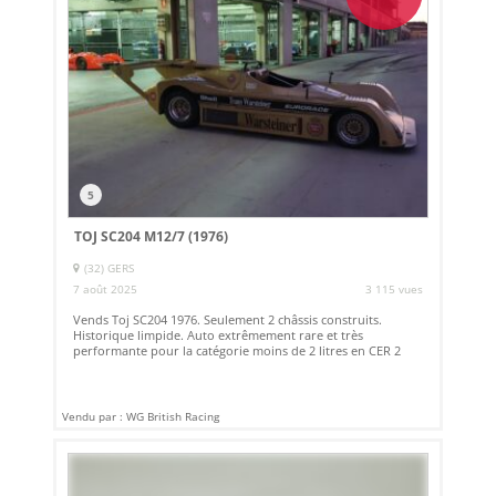
5
TOJ SC204 M12/7 (1976)
(32) GERS
7 août 2025
3 115 vues
Vends Toj SC204 1976. Seulement 2 châssis construits.
Historique limpide. Auto extrêmement rare et très
performante pour la catégorie moins de 2 litres en CER 2
Vendu par : WG British Racing