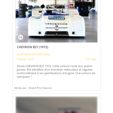
13
CHEVRON B21 (1972)
LA JOLLA (ETATS-UNIS (USA))
9 février 2026
725 vues
Vends CHEVRON B21 1972. Cette voiture roule aux avants
postes. Elle bénéficie d'un entretien méticuleux et régulier,
conformément à ses spécifications d'origine. Une voiture de
vainqueur !
Vendu par : Grand Prix Classics