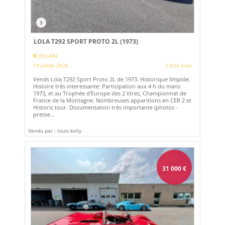
3
LOLA T292 SPORT PROTO 2L (1973)
(01) AIN
14 juillet 2026
2 620 vues
Vends Lola T292 Sport Proto 2L de 1973. Historique limpide.
Histoire très interessante: Participation aux 4 h du mans
1973, et au Trophée d'Europe des 2 litres, Championnat de
France de la Montagne. Nombreuses apparitions en CER 2 et
Historic tour. Documentation très importante (photos -
presse...
Vendu par : louis.kolly
31 000
€