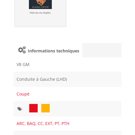
Véhicule non éligible.
Informations techniques
V8 GM
Conduite à Gauche (LHD)
Coupé
ARC
,
BAQ
,
CC
,
EXT
,
PT
,
PTH