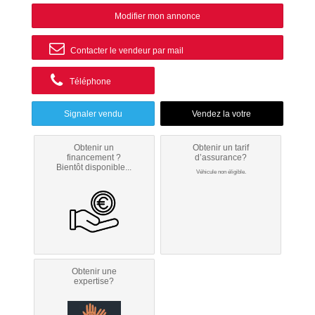
Modifier mon annonce
Contacter le vendeur par mail
Téléphone
Signaler vendu
Obtenir un
Obtenir un tarif
financement ?
d’assurance?
Bientôt disponible...
Véhicule non éligible.
Obtenir une
expertise?