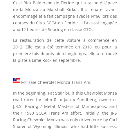
C’est Rick Balderson de Floride qui a racheté l’épave
de la Monza au Marshall Kirkof. Il a réparé l’avant
endommagé et a fait campagne avec le N°66 lors des
courses du Club SCCA en Floride. Il l’a asssi engagée
aux 12 heures de Sebring en classe GTO.
La restauration de cette voiture a commencé en
2012. Elle est a été terminée en 2018, ou pour la
première fois depuis bien longtemps, elle a retrouvé
la piste à Lime Rock en septembre.
For sale Chevrolet Monza Trans-Am.
In the beginning, Pat Stair built this Chevrolet Monza
road racer for John R. « Jack » Sandberg, owner of
J.R.S. Racing / Metal Masters of Minneapolis, and
their 1980 SCCA Trans Am effort. Initially, the JRS
Racing Chevrolet Monza was only driven once by Carl
Shafer of Wyoming, Illinois, who had little success.