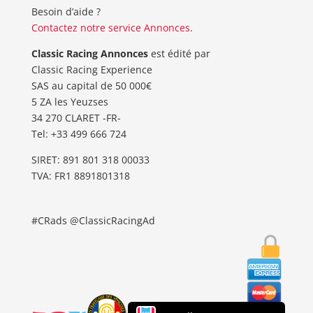
Besoin d’aide ?
Contactez notre service Annonces
.
Classic Racing Annonces
est édité par
Classic Racing Experience
SAS au capital de 50 000€
5 ZA les Yeuzses
34 270 CLARET -FR-
Tel: ‭+33 499 666 724‬
SIRET: 891 801 318 00033
TVA: FR1 8891801318
#CRads @ClassicRacingAd