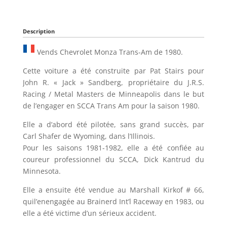
Description
Vends Chevrolet Monza Trans-Am de 1980.
Cette voiture a été construite par Pat Stairs pour
John R. « Jack » Sandberg, propriétaire du J.R.S.
Racing / Metal Masters de Minneapolis dans le but
de l’engager en SCCA Trans Am pour la saison 1980.
Elle a d’abord été pilotée, sans grand succès, par
Carl Shafer de Wyoming, dans l’Illinois.
Pour les saisons 1981-1982, elle a été confiée au
coureur professionnel du SCCA, Dick Kantrud du
Minnesota.
Elle a ensuite été vendue au Marshall Kirkof # 66,
quil’enengagée au Brainerd Int’l Raceway en 1983, ou
elle a été victime d’un sérieux accident.