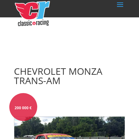
CHEVROLET MONZA
TRANS-AM
200 000
€