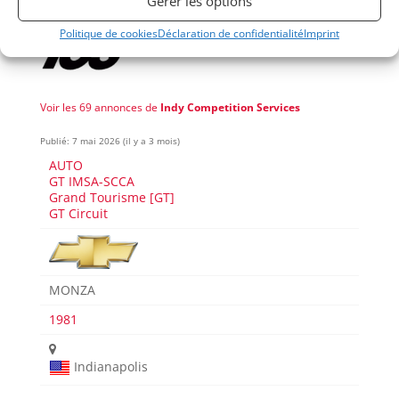
Gérer les options
Politique de cookies
Déclaration de confidentialité
Imprint
Voir les 69 annonces de
Indy Competition Services
Publié: 7 mai 2026 (il y a 3 mois)
AUTO
GT IMSA-SCCA
Grand Tourisme [GT]
GT Circuit
MONZA
1981
Indianapolis