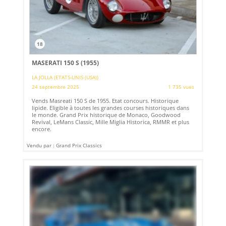
18
MASERATI 150 S (1955)
LA JOLLA (ETATS-UNIS (USA))
24 septembre 2025
1 735 vues
Vends Masreati 150 S de 1955. Etat concours. Historique
lipide. Eligible à toutes les grandes courses historiques dans
le monde. Grand Prix historique de Monaco, Goodwood
Revival, LeMans Classic, Mille Miglia Historica, RMMR et plus
encore.
Vendu par : Grand Prix Classics