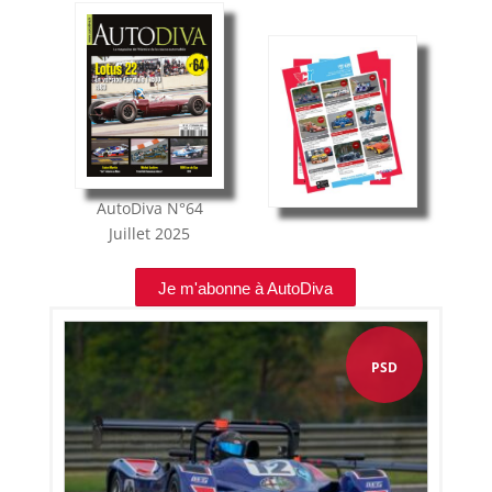
AutoDiva
N°64
Juillet 2025
Je m'abonne à AutoDiva
PSD