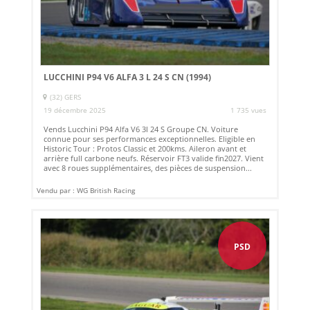
LUCCHINI P94 V6 ALFA 3 L 24 S CN (1994)
(32) GERS
19 décembre 2025
1 735 vues
Vends Lucchini P94 Alfa V6 3l 24 S Groupe CN. Voiture
connue pour ses performances exceptionnelles. Eligible en
Historic Tour : Protos Classic et 200kms. Aileron avant et
arrière full carbone neufs. Réservoir FT3 valide fin2027. Vient
avec 8 roues supplémentaires, des pièces de suspension...
Vendu par : WG British Racing
PSD