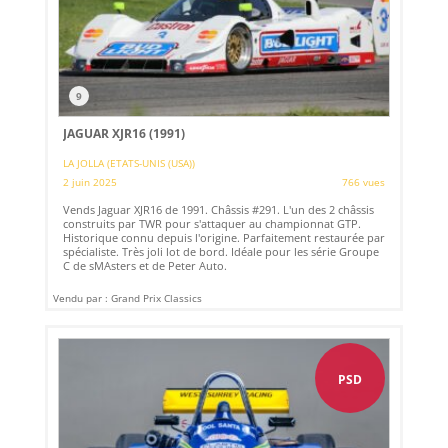
9
JAGUAR XJR16 (1991)
LA JOLLA (ETATS-UNIS (USA))
2 juin 2025
766 vues
Vends Jaguar XJR16 de 1991. Châssis #291. L'un des 2 châssis
construits par TWR pour s'attaquer au championnat GTP.
Historique connu depuis l'origine. Parfaitement restaurée par
spécialiste. Très joli lot de bord. Idéale pour les série Groupe
C de sMAsters et de Peter Auto.
Vendu par : Grand Prix Classics
PSD