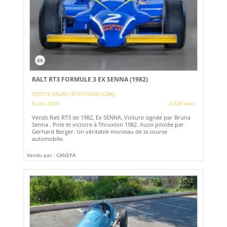
66
RALT RT3 FORMULE 3 EX SENNA (1982)
SCOTTS VALLEY (ETATS-UNIS (USA))
8 juin 2025
2 028 vues
Vends Ralt RT3 de 1982, Ex SENNA. Voiture signée par Bruna
Senna . Pole et victoire à Thruxton 1982. Aussi pilotée par
Gerhard Berger. Un véritable morceau de la course
automobile.
Vendu par : CANEPA