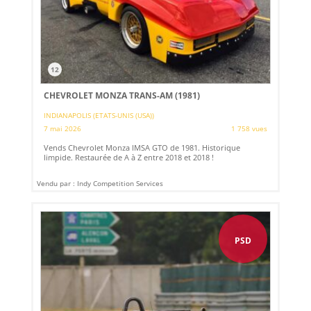
12
CHEVROLET MONZA TRANS-AM (1981)
INDIANAPOLIS (ETATS-UNIS (USA))
7 mai 2026
1 758 vues
Vends Chevrolet Monza IMSA GTO de 1981. Historique
limpide. Restaurée de A à Z entre 2018 et 2018 !
Vendu par : Indy Competition Services
PSD