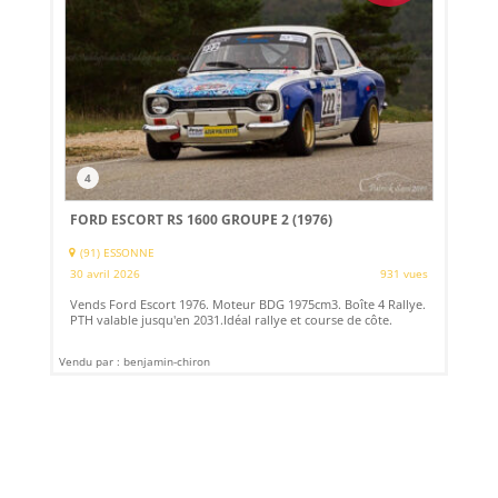
4
FORD ESCORT RS 1600 GROUPE 2 (1976)
(91) ESSONNE
30 avril 2026
931 vues
Vends Ford Escort 1976. Moteur BDG 1975cm3. Boîte 4 Rallye.
PTH valable jusqu'en 2031.Idéal rallye et course de côte.
Vendu par : benjamin-chiron