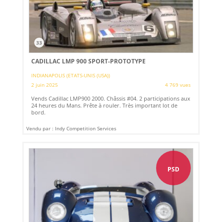
33
CADILLAC LMP 900 SPORT-PROTOTYPE
INDIANAPOLIS (ETATS-UNIS (USA))
2 juin 2025
4 769 vues
Vends Cadillac LMP900 2000. Châssis #04. 2 participations aux
24 heures du Mans. Prête à rouler. Très important lot de
bord.
Vendu par : Indy Competition Services
PSD