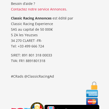
Besoin d’aide ?
Contactez notre service Annonces
.
Classic Racing Annonces
est édité par
Classic Racing Experience
SAS au capital de 50 000€
5 ZA les Yeuzses
34 270 CLARET -FR-
Tel: ‭+33 499 666 724‬
SIRET: 891 801 318 00033
TVA: FR1 8891801318
#CRads @ClassicRacingAd