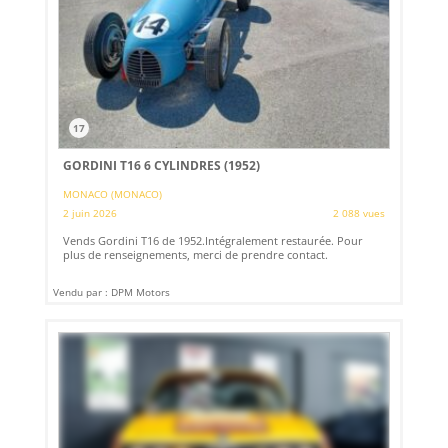
17
GORDINI T16 6 CYLINDRES (1952)
MONACO (MONACO)
2 juin 2026
2 088 vues
Vends Gordini T16 de 1952.Intégralement restaurée. Pour
plus de renseignements, merci de prendre contact.
Vendu par : DPM Motors