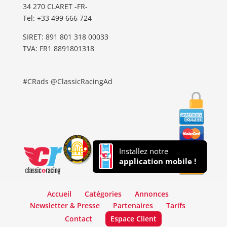
34 270 CLARET -FR-
Tel: ‭+33 499 666 724‬
SIRET: 891 801 318 00033
TVA: FR1 8891801318
#CRads @ClassicRacingAd
Installez notre
application mobile !
Accueil
Catégories
Annonces
Newsletter & Presse
Partenaires
Tarifs
Contact
Espace Client