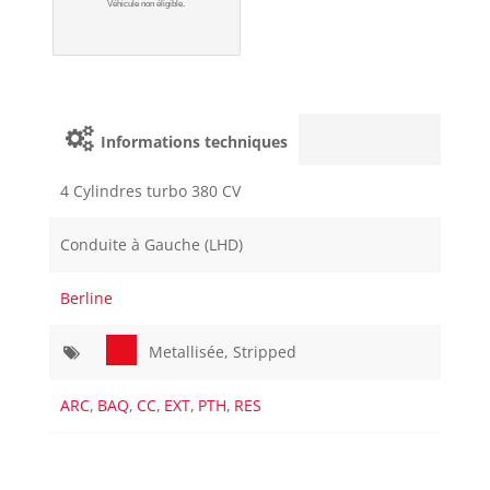
Véhicule non éligible.
Informations techniques
4 Cylindres turbo 380 CV
Conduite à Gauche (LHD)
Berline
Metallisée, Stripped
ARC
,
BAQ
,
CC
,
EXT
,
PTH
,
RES