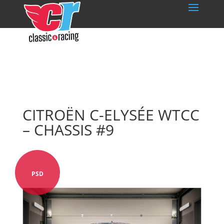
CITROËN C-ELYSÉE WTCC
– CHASSIS #9
PSD