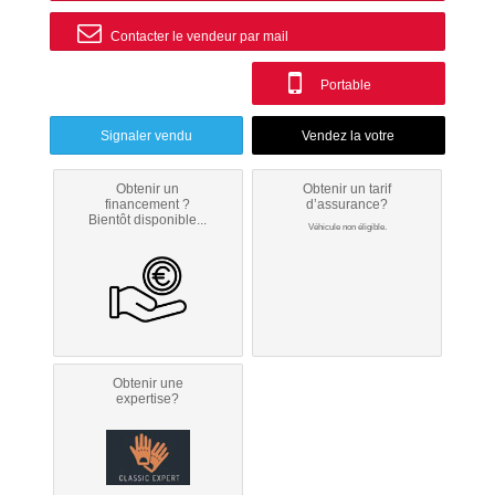
Contacter le vendeur par mail
Portable
Signaler vendu
Obtenir un
Obtenir un tarif
financement ?
d’assurance?
Bientôt disponible...
Véhicule non éligible.
Obtenir une
expertise?