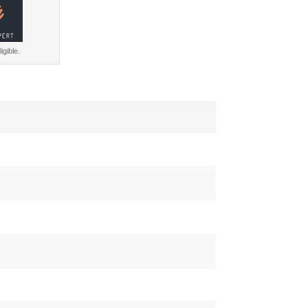
igible.