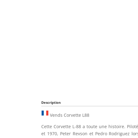
Description
Vends Corvette L88
Cette Corvette L-88 a toute une histoire. Pil
et 1970, Peter Revson et Pedro Rodriguez lo