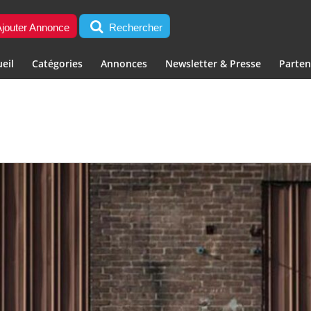
jouter Annonce
Rechercher
eil
Catégories
Annonces
Newsletter & Presse
Parten