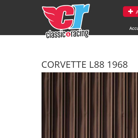
A
Accu
CORVETTE L88 1968