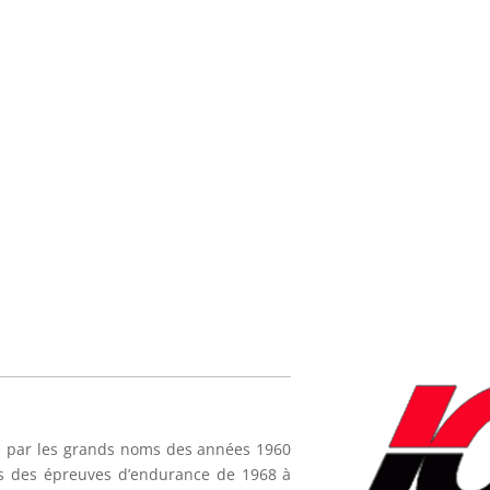
oté par les grands noms des années 1960
rs des épreuves d’endurance de 1968 à