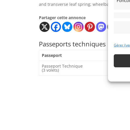
Foncti
and transverse leaf spring; wheelbase: 98”
Partager cette annonce
Passeports techniques
Gérer {ve
Passeport
ASN
Passeport Technique
(3 volets)