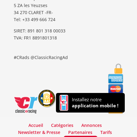
5 ZA les Yeuzses
34 270 CLARET -FR-
Tel: ‭+33 499 666 724‬
SIRET: 891 801 318 00033
TVA: FR1 8891801318
#CRads @ClassicRacingAd
Installez notre
application mobile !
Accueil
Catégories
Annonces
Newsletter & Presse
Partenaires
Tarifs