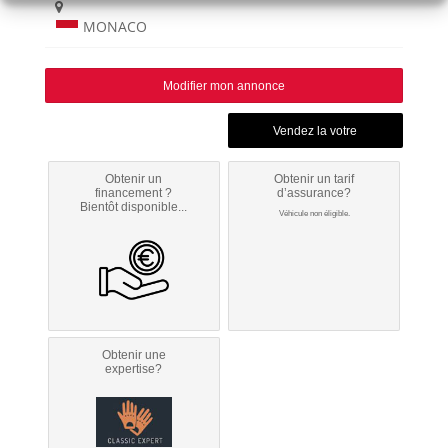
MONACO
Modifier mon annonce
Obtenir un
Obtenir un tarif
financement ?
d’assurance?
Bientôt disponible...
Véhicule non éligible.
Obtenir une
expertise?