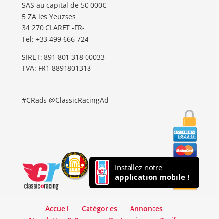
SAS au capital de 50 000€
5 ZA les Yeuzses
34 270 CLARET -FR-
Tel: ‭+33 499 666 724‬
SIRET: 891 801 318 00033
TVA: FR1 8891801318
#CRads @ClassicRacingAd
Installez notre
application mobile !
Accueil
Catégories
Annonces