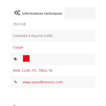
Informations techniques
351C/V8
Conduite à Gauche (LHD)
Coupé
BVM
,
CLIM
,
ITC
,
TBEG
,
VE
www.speed8classics.com