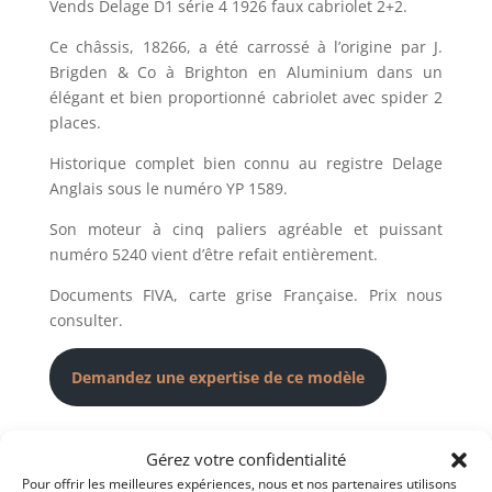
Vends Delage D1 série 4 1926 faux cabriolet 2+2.
Ce châssis, 18266, a été carrossé à l’origine par J.
Brigden & Co à Brighton en Aluminium dans un
élégant et bien proportionné cabriolet avec spider 2
places.
Historique complet bien connu au registre Delage
Anglais sous le numéro YP 1589.
Son moteur à cinq paliers agréable et puissant
numéro 5240 vient d’être refait entièrement.
Documents FIVA, carte grise Française. Prix nous
consulter.
Demandez une expertise de ce modèle
Partager cette annonce
Gérez votre confidentialité
Pour offrir les meilleures expériences, nous et nos partenaires utilisons