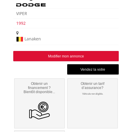
VIPER
1992
Lanaken
Modifier mon annonce
Obtenir un
Obtenir un tarif
financement ?
d’assurance?
Bientôt disponible...
Véhicule non éligible.