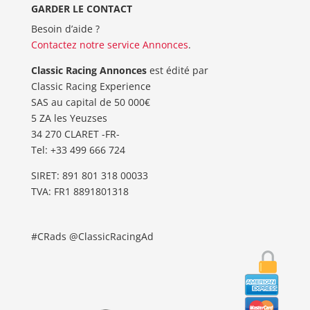
GARDER LE CONTACT
Besoin d’aide ?
Contactez notre service Annonces
.
Classic Racing Annonces
est édité par
Classic Racing Experience
SAS au capital de 50 000€
5 ZA les Yeuzses
34 270 CLARET -FR-
Tel: ‭+33 499 666 724‬
SIRET: 891 801 318 00033
TVA: FR1 8891801318
#CRads @ClassicRacingAd