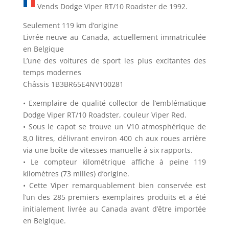
Vends Dodge Viper RT/10 Roadster de 1992.
Seulement 119 km d’origine
Livrée neuve au Canada, actuellement immatriculée
en Belgique
L’une des voitures de sport les plus excitantes des
temps modernes
Châssis 1B3BR65E4NV100281
• Exemplaire de qualité collector de l’emblématique
Dodge Viper RT/10 Roadster, couleur Viper Red.
• Sous le capot se trouve un V10 atmosphérique de
8,0 litres, délivrant environ 400 ch aux roues arrière
via une boîte de vitesses manuelle à six rapports.
• Le compteur kilométrique affiche à peine 119
kilomètres (73 milles) d’origine.
• Cette Viper remarquablement bien conservée est
l’un des 285 premiers exemplaires produits et a été
initialement livrée au Canada avant d’être importée
en Belgique.