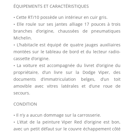
ÉQUIPEMENTS ET CARACTÉRISTIQUES
• Cette RT/10 possède un intérieur en cuir gris.
• Elle roule sur ses jantes alliage 17 pouces à trois
branches d’origine, chaussées de pneumatiques
Michelin.
• L’habitacle est équipé de quatre jauges auxiliaires
montées sur le tableau de bord et du lecteur radio-
cassette d’origine.
• La voiture est accompagnée du livret d’origine du
propriétaire, d’un livre sur la Dodge Viper, des
documents d’immatriculation belges, d’un toit
amovible avec vitres latérales et d’une roue de
secours.
CONDITION
• Il n’y a aucun dommage sur la carrosserie.
• L’état de la peinture Viper Red d’origine est bon,
avec un petit défaut sur le couvre échappement côté