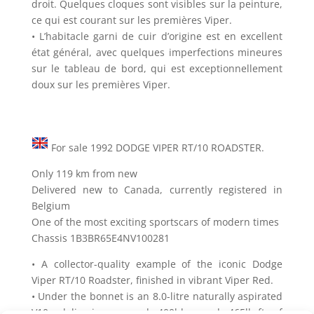
droit. Quelques cloques sont visibles sur la peinture,
ce qui est courant sur les premières Viper.
• L’habitacle garni de cuir d’origine est en excellent
état général, avec quelques imperfections mineures
sur le tableau de bord, qui est exceptionnellement
doux sur les premières Viper.
For sale 1992 DODGE VIPER RT/10 ROADSTER.
Only 119 km from new
Delivered new to Canada, currently registered in
Belgium
One of the most exciting sportscars of modern times
Chassis 1B3BR65E4NV100281
• A collector-quality example of the iconic Dodge
Viper RT/10 Roadster, finished in vibrant Viper Red.
• Under the bonnet is an 8.0-litre naturally aspirated
V10, delivering around 400bhp and 465lb-ft of