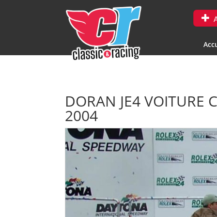
A
Accu
DORAN JE4 VOITURE 
2004