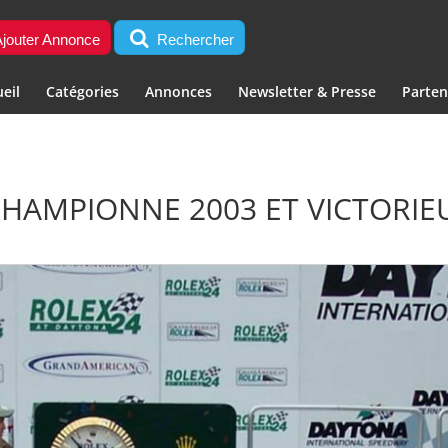
jouter Annonce
Rechercher
eil
Catégories
Annonces
Newsletter & Presse
Parten
CHAMPIONNE 2003 ET VICTORI