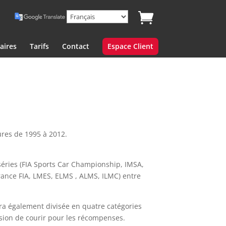
aires
Tarifs
Contact
Espace Client
ures de 1995 à 2012.
séries (FIA Sports Car Championship, IMSA,
ance FIA, LMES, ELMS , ALMS, ILMC) entre
era également divisée en quatre catégories
asion de courir pour les récompenses.