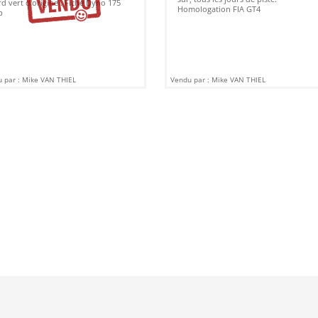
d vert d'origine . Fiche Dyno 175
Homologation FIA GT4
p
 par : Mike VAN THIEL
Vendu par : Mike VAN THIEL