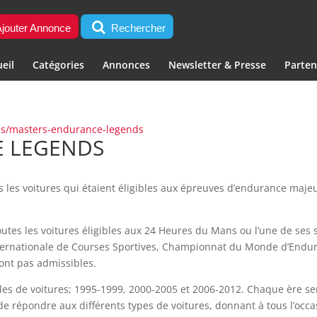
jouter Annonce
Rechercher
eil
Catégories
Annonces
Newsletter & Presse
Parten
ries/masters-endurance-legends
 LEGENDS
 les voitures qui étaient éligibles aux épreuves d’endurance maje
utes les voitures éligibles aux 24 Heures du Mans ou l’une de ses 
ternationale de Courses Sportives, Championnat du Monde d’Endur
sont pas admissibles.
ales de voitures; 1995-1999, 2000-2005 et 2006-2012. Chaque ère s
 de répondre aux différents types de voitures, donnant à tous l’occ