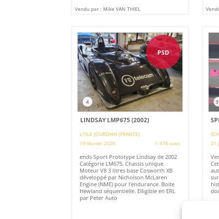
Vendu par : Mike VAN THIEL
Vendu
PSD
4
3
LINDSAY LMP675 (2002)
SP
L'ISLE JOURDAIN (FRANCE)
SCH
19 février 2026
1 478 vues
21 
ends Sport Prototype Lindsay de 2002
Ven
Catégorie LM675. Chassis unique.
Cet
Moteur V8 3 litres base Cosworth XB
aut
développé par Nicholson McLaren
sur
Engine (NME) pour l'endurance. Boite
his
Hewland séquentielle. Elligible en ERL
doc
par Peter Auto