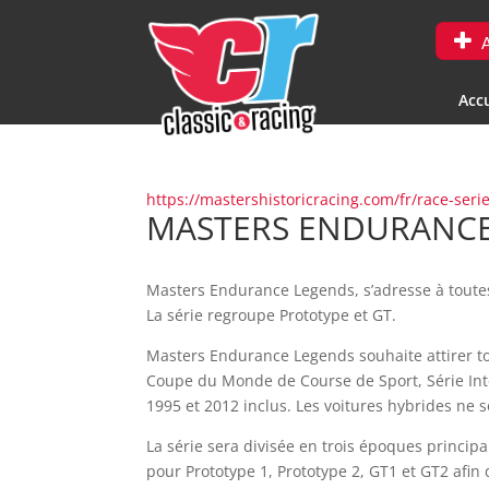
A
Accu
https://mastershistoricracing.com/fr/race-se
MASTERS ENDURANCE
Masters Endurance Legends, s’adresse à toutes
La série regroupe Prototype et GT.
Masters Endurance Legends souhaite attirer to
Coupe du Monde de Course de Sport, Série In
1995 et 2012 inclus. Les voitures hybrides ne 
La série sera divisée en trois époques princip
pour Prototype 1, Prototype 2, GT1 et GT2 afin