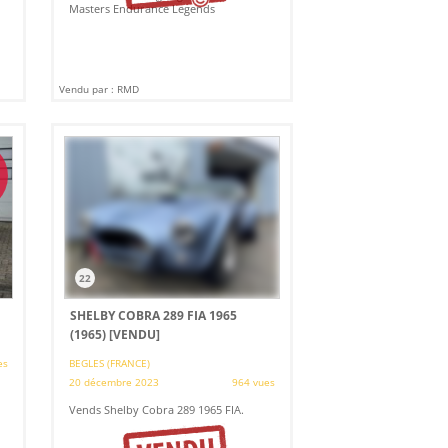
Masters Endurance Legends
Vendu par : RMD
22
SHELBY COBRA 289 FIA 1965
(1965)
[VENDU]
es
BEGLES (FRANCE)
20 décembre 2023
964 vues
Vends Shelby Cobra 289 1965 FIA.