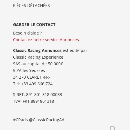
PIÈCES DÉTACHÉES
GARDER LE CONTACT
Besoin d’aide ?
Contactez notre service Annonces
.
Classic Racing Annonces
est édité par
Classic Racing Experience
SAS au capital de 50 000€
5 ZA les Yeuzses
34 270 CLARET -FR-
Tel: ‭+33 499 666 724‬
SIRET: 891 801 318 00033
TVA: FR1 8891801318
#CRads @ClassicRacingAd