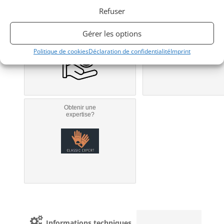
Refuser
Obtenir un
Obtenir un tarif
financement ?
d’assurance?
Gérer les options
Bientôt disponible...
Véhicule non éligible.
Politique de cookies
Déclaration de confidentialité
Imprint
Obtenir une
expertise?
Informations techniques