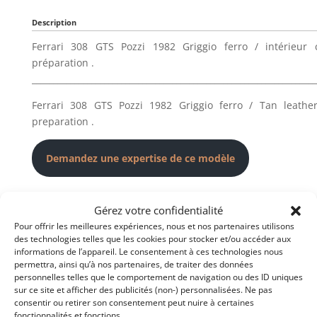
Description
Ferrari 308 GTS Pozzi 1982 Griggio ferro / intérieur 
préparation .
___________________________________________________________________
Ferrari 308 GTS Pozzi 1982 Griggio ferro / Tan leathe
preparation .
Demandez une expertise de ce modèle
Partager cette annonce
Gérez votre confidentialité
Pour offrir les meilleures expériences, nous et nos partenaires utilisons
des technologies telles que les cookies pour stocker et/ou accéder aux
informations de l’appareil. Le consentement à ces technologies nous
permettra, ainsi qu’à nos partenaires, de traiter des données
personnelles telles que le comportement de navigation ou des ID uniques
sur ce site et afficher des publicités (non-) personnalisées. Ne pas
consentir ou retirer son consentement peut nuire à certaines
Voir les 269 annonces de
Franco LEMBO
fonctionnalités et fonctions.