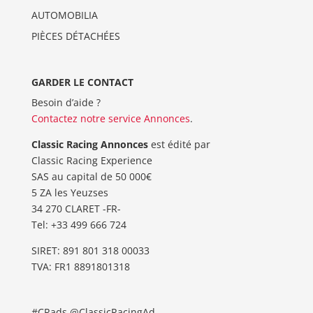
AUTOMOBILIA
PIÈCES DÉTACHÉES
GARDER LE CONTACT
Besoin d’aide ?
Contactez notre service Annonces
.
Classic Racing Annonces
est édité par
Classic Racing Experience
SAS au capital de 50 000€
5 ZA les Yeuzses
34 270 CLARET -FR-
Tel: ‭+33 499 666 724‬
SIRET: 891 801 318 00033
TVA: FR1 8891801318
#CRads @ClassicRacingAd