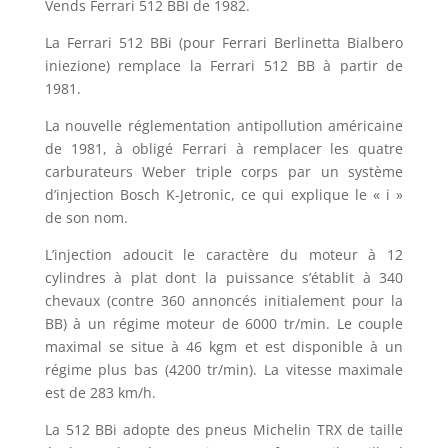
Vends Ferrari 512 BBI de 1982.
La Ferrari 512 BBi (pour Ferrari Berlinetta Bialbero
iniezione) remplace la Ferrari 512 BB à partir de
1981.
La nouvelle réglementation antipollution américaine
de 1981, à obligé Ferrari à remplacer les quatre
carburateurs Weber triple corps par un système
d’injection Bosch K-Jetronic, ce qui explique le « i »
de son nom.
L’injection adoucit le caractère du moteur à 12
cylindres à plat dont la puissance s’établit à 340
chevaux (contre 360 annoncés initialement pour la
BB) à un régime moteur de 6000 tr/min. Le couple
maximal se situe à 46 kgm et est disponible à un
régime plus bas (4200 tr/min). La vitesse maximale
est de 283 km/h.
La 512 BBi adopte des pneus Michelin TRX de taille