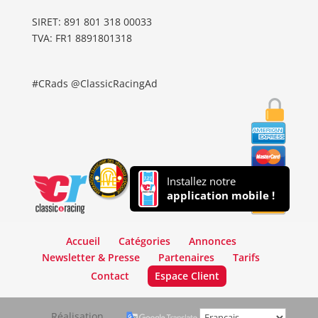
SIRET: 891 801 318 00033
TVA: FR1 8891801318
#CRads @ClassicRacingAd
Installez notre
application mobile !
Accueil
Catégories
Annonces
Newsletter & Presse
Partenaires
Tarifs
Contact
Espace Client
Réalisation