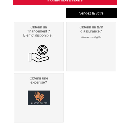
Modifier mon annonce
Obtenir un
Obtenir un tarif
financement ?
d’assurance?
Bientôt disponible...
Véhicule non éligible.
Obtenir une
expertise?