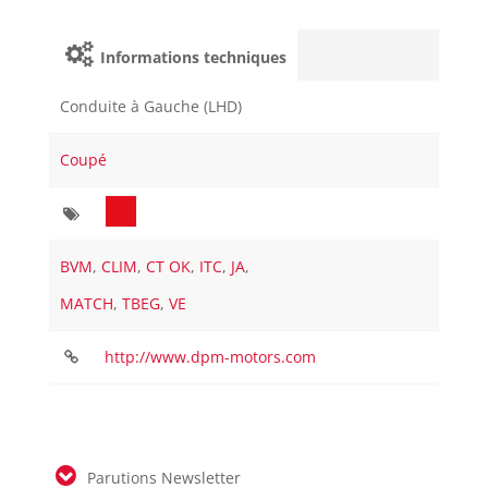
Informations techniques
Conduite à Gauche (LHD)
Coupé
BVM
,
CLIM
,
CT OK
,
ITC
,
JA
,
MATCH
,
TBEG
,
VE
http://www.dpm-motors.com
Parutions Newsletter