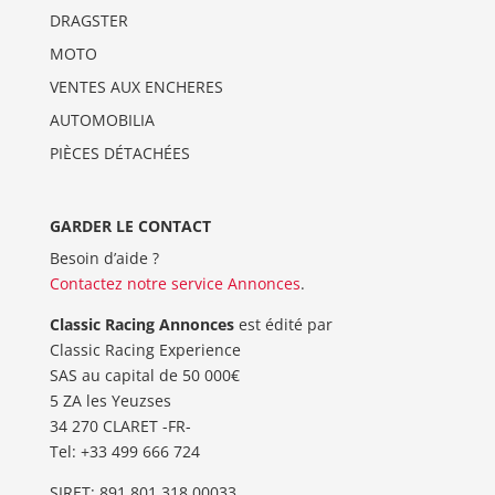
DRAGSTER
MOTO
VENTES AUX ENCHERES
AUTOMOBILIA
PIÈCES DÉTACHÉES
GARDER LE CONTACT
Besoin d’aide ?
Contactez notre service Annonces
.
Classic Racing Annonces
est édité par
Classic Racing Experience
SAS au capital de 50 000€
5 ZA les Yeuzses
34 270 CLARET -FR-
Tel: ‭+33 499 666 724‬
SIRET: 891 801 318 00033