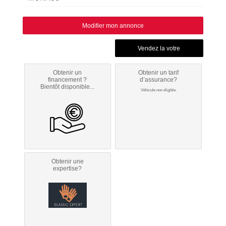
Modifier mon annonce
Obtenir un
Obtenir un tarif
financement ?
d’assurance?
Bientôt disponible...
Véhicule non éligible.
Obtenir une
expertise?