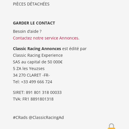
PIÈCES DÉTACHÉES
GARDER LE CONTACT
Besoin d’aide ?
Contactez notre service Annonces
.
Classic Racing Annonces
est édité par
Classic Racing Experience
SAS au capital de 50 000€
5 ZA les Yeuzses
34 270 CLARET -FR-
Tel: ‭+33 499 666 724‬
SIRET: 891 801 318 00033
TVA: FR1 8891801318
#CRads @ClassicRacingAd