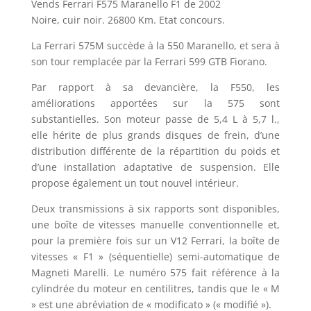
Vends Ferrari F575 Maranello F1 de 2002
Noire, cuir noir. 26800 Km. Etat concours.
La Ferrari 575M succède à la 550 Maranello, et sera à
son tour remplacée par la Ferrari 599 GTB Fiorano.
Par rapport à sa devancière, la F550, les
améliorations apportées sur la 575 sont
substantielles. Son moteur passe de 5,4 L à 5,7 l.,
elle hérite de plus grands disques de frein, d’une
distribution différente de la répartition du poids et
d’une installation adaptative de suspension. Elle
propose également un tout nouvel intérieur.
Deux transmissions à six rapports sont disponibles,
une boîte de vitesses manuelle conventionnelle et,
pour la première fois sur un V12 Ferrari, la boîte de
vitesses « F1 » (séquentielle) semi-automatique de
Magneti Marelli. Le numéro 575 fait référence à la
cylindrée du moteur en centilitres, tandis que le « M
» est une abréviation de « modificato » (« modifié »).