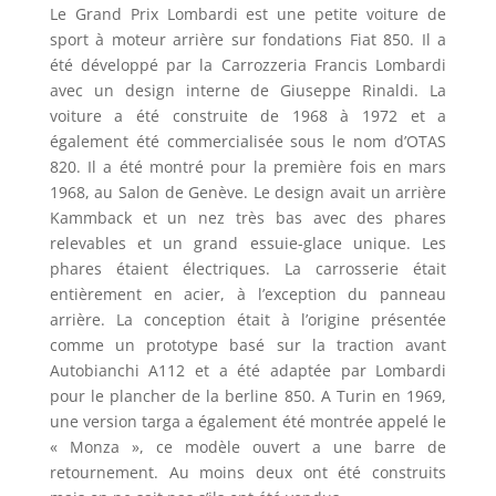
Le Grand Prix Lombardi est une petite voiture de
sport à moteur arrière sur fondations Fiat 850. Il a
été développé par la Carrozzeria Francis Lombardi
avec un design interne de Giuseppe Rinaldi. La
voiture a été construite de 1968 à 1972 et a
également été commercialisée sous le nom d’OTAS
820. Il a été montré pour la première fois en mars
1968, au Salon de Genève. Le design avait un arrière
Kammback et un nez très bas avec des phares
relevables et un grand essuie-glace unique. Les
phares étaient électriques. La carrosserie était
entièrement en acier, à l’exception du panneau
arrière. La conception était à l’origine présentée
comme un prototype basé sur la traction avant
Autobianchi A112 et a été adaptée par Lombardi
pour le plancher de la berline 850. A Turin en 1969,
une version targa a également été montrée appelé le
« Monza », ce modèle ouvert a une barre de
retournement. Au moins deux ont été construits