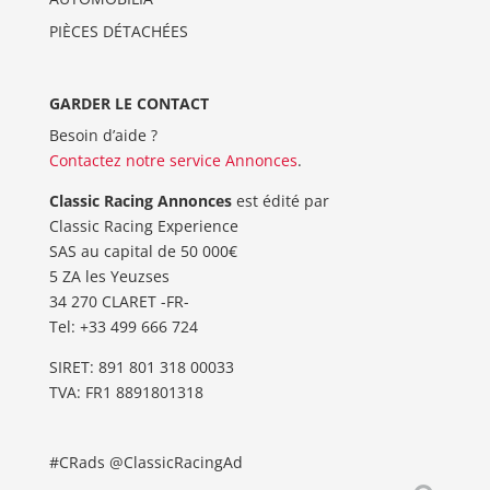
PIÈCES DÉTACHÉES
GARDER LE CONTACT
Besoin d’aide ?
Contactez notre service Annonces
.
Classic Racing Annonces
est édité par
Classic Racing Experience
SAS au capital de 50 000€
5 ZA les Yeuzses
34 270 CLARET -FR-
Tel: ‭+33 499 666 724‬
SIRET: 891 801 318 00033
TVA: FR1 8891801318
#CRads @ClassicRacingAd