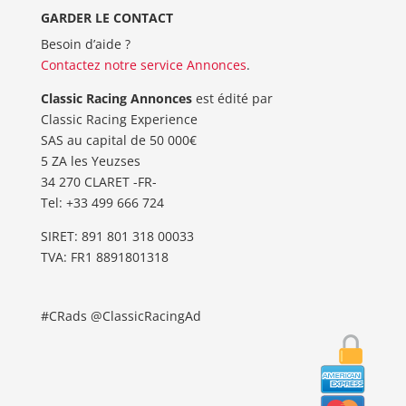
GARDER LE CONTACT
Besoin d’aide ?
Contactez notre service Annonces
.
Classic Racing Annonces
est édité par
Classic Racing Experience
SAS au capital de 50 000€
5 ZA les Yeuzses
34 270 CLARET -FR-
Tel: ‭+33 499 666 724‬
SIRET: 891 801 318 00033
TVA: FR1 8891801318
#CRads @ClassicRacingAd