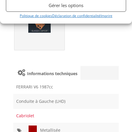
Gérer les options
Obtenir une
expertise?
Politique de cookies
Déclaration de confidentialité
Imprint
Informations techniques
FERRARI V6 1987cc
Conduite à Gauche (LHD)
Cabriolet
Metallisée