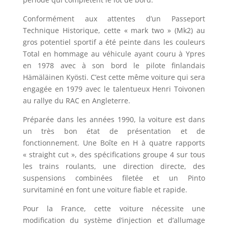
Conformément aux attentes d’un Passeport
Technique Historique, cette « mark two » (Mk2) au
gros potentiel sportif a été peinte dans les couleurs
Total en hommage au véhicule ayant couru à Ypres
en 1978 avec à son bord le pilote finlandais
Hämäläinen Kyösti. C’est cette même voiture qui sera
engagée en 1979 avec le talentueux Henri Toivonen
au rallye du RAC en Angleterre.
Préparée dans les années 1990, la voiture est dans
un très bon état de présentation et de
fonctionnement. Une Boîte en H à quatre rapports
« straight cut », des spécifications groupe 4 sur tous
les trains roulants, une direction directe, des
suspensions combinées filetée et un Pinto
survitaminé en font une voiture fiable et rapide.
Pour la France, cette voiture nécessite une
modification du système d’injection et d’allumage