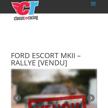
FORD ESCORT MKII –
RALLYE
[VENDU]