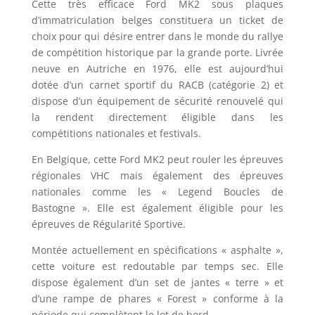
Cette très efficace Ford MK2 sous plaques
d’immatriculation belges constituera un ticket de
choix pour qui désire entrer dans le monde du rallye
de compétition historique par la grande porte. Livrée
neuve en Autriche en 1976, elle est aujourd’hui
dotée d’un carnet sportif du RACB (catégorie 2) et
dispose d’un équipement de sécurité renouvelé qui
la rendent directement éligible dans les
compétitions nationales et festivals.
En Belgique, cette Ford MK2 peut rouler les épreuves
régionales VHC mais également des épreuves
nationales comme les « Legend Boucles de
Bastogne ». Elle est également éligible pour les
épreuves de Régularité Sportive.
Montée actuellement en spécifications « asphalte »,
cette voiture est redoutable par temps sec. Elle
dispose également d’un set de jantes « terre » et
d’une rampe de phares « Forest » conforme à la
période qui complètent le lot de bord.