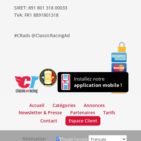
SIRET: 891 801 318 00033
TVA: FR1 8891801318
#CRads @ClassicRacingAd
Installez notre
application mobile !
Accueil
Catégories
Annonces
Newsletter & Presse
Partenaires
Tarifs
Contact
Espace Client
Réalisation