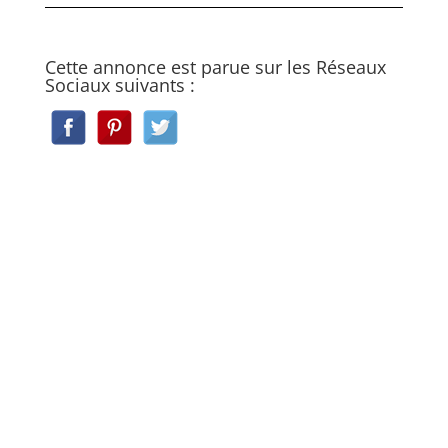
Cette annonce est parue sur les Réseaux
Sociaux suivants :