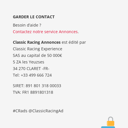
GARDER LE CONTACT
Besoin d’aide ?
Contactez notre service Annonces
.
Classic Racing Annonces
est édité par
Classic Racing Experience
SAS au capital de 50 000€
5 ZA les Yeuzses
34 270 CLARET -FR-
Tel: ‭+33 499 666 724‬
SIRET: 891 801 318 00033
TVA: FR1 8891801318
#CRads @ClassicRacingAd