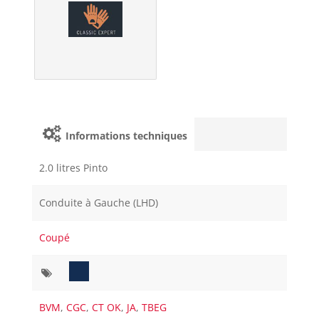
Informations techniques
2.0 litres Pinto
Conduite à Gauche (LHD)
Coupé
BVM
,
CGC
,
CT OK
,
JA
,
TBEG