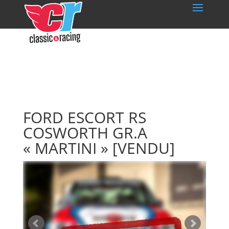
FORD ESCORT RS
COSWORTH GR.A
« MARTINI »
[VENDU]