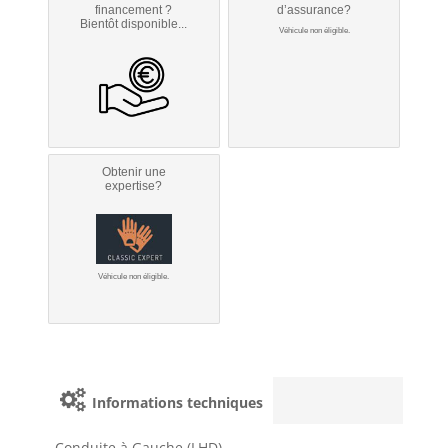
financement ?
d’assurance?
Bientôt disponible...
Véhicule non éligible.
Obtenir une
expertise?
Véhicule non éligible.
Informations techniques
Conduite à Gauche (LHD)