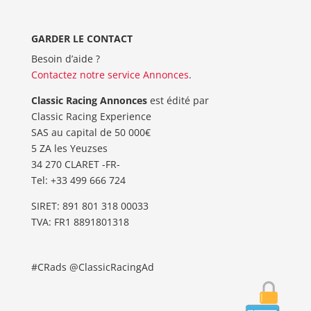
GARDER LE CONTACT
Besoin d’aide ?
Contactez notre service Annonces
.
Classic Racing Annonces
est édité par
Classic Racing Experience
SAS au capital de 50 000€
5 ZA les Yeuzses
34 270 CLARET -FR-
Tel: ‭+33 499 666 724‬
SIRET: 891 801 318 00033
TVA: FR1 8891801318
#CRads @ClassicRacingAd