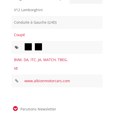
V12 Lamborghini
Conduite à Gauche (LHD)
Coupé
BVM
,
DA
,
ITC
,
JA
,
MATCH
,
TBEG
,
VE
www.albionmotorcars.com
Parutions Newsletter