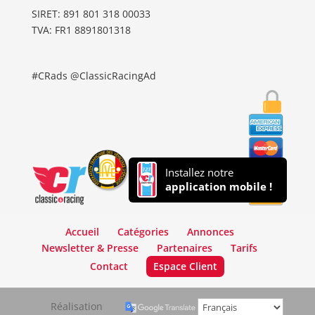
SIRET: 891 801 318 00033
TVA: FR1 8891801318
#CRads @ClassicRacingAd
Installez notre
application mobile !
Accueil
Catégories
Annonces
Newsletter & Presse
Partenaires
Tarifs
Contact
Espace Client
Réalisation