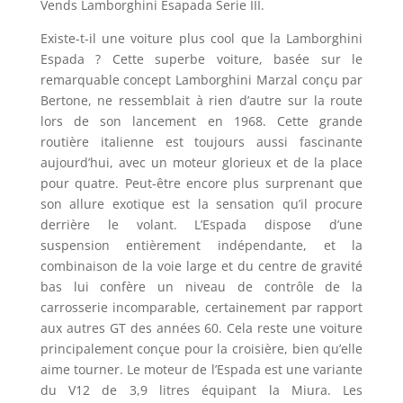
Vends Lamborghini Esapada Serie III.
Existe-t-il une voiture plus cool que la Lamborghini
Espada ? Cette superbe voiture, basée sur le
remarquable concept Lamborghini Marzal conçu par
Bertone, ne ressemblait à rien d’autre sur la route
lors de son lancement en 1968. Cette grande
routière italienne est toujours aussi fascinante
aujourd’hui, avec un moteur glorieux et de la place
pour quatre. Peut-être encore plus surprenant que
son allure exotique est la sensation qu’il procure
derrière le volant. L’Espada dispose d’une
suspension entièrement indépendante, et la
combinaison de la voie large et du centre de gravité
bas lui confère un niveau de contrôle de la
carrosserie incomparable, certainement par rapport
aux autres GT des années 60. Cela reste une voiture
principalement conçue pour la croisière, bien qu’elle
aime tourner. Le moteur de l’Espada est une variante
du V12 de 3,9 litres équipant la Miura. Les