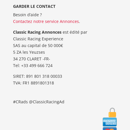
GARDER LE CONTACT
Besoin d’aide ?
Contactez notre service Annonces
.
Classic Racing Annonces
est édité par
Classic Racing Experience
SAS au capital de 50 000€
5 ZA les Yeuzses
34 270 CLARET -FR-
Tel: ‭+33 499 666 724‬
SIRET: 891 801 318 00033
TVA: FR1 8891801318
#CRads @ClassicRacingAd