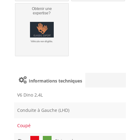
Obtenir une
expertise?
Véhicule non éligible.
Informations techniques
V6 Dino 2,4L
Conduite à Gauche (LHD)
Coupé