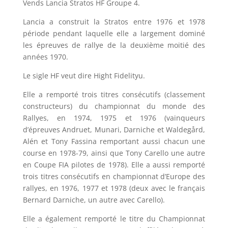
Vends Lancia Stratos HF Groupe 4.
Lancia a construit la Stratos entre 1976 et 1978
période pendant laquelle elle a largement dominé
les épreuves de rallye de la deuxième moitié des
années 1970.
Le sigle HF veut dire Hight Fidelityu.
Elle a remporté trois titres consécutifs (classement
constructeurs) du championnat du monde des
Rallyes, en 1974, 1975 et 1976 (vainqueurs
d’épreuves Andruet, Munari, Darniche et Waldegård,
Alén et Tony Fassina remportant aussi chacun une
course en 1978-79, ainsi que Tony Carello une autre
en Coupe FIA pilotes de 1978). Elle a aussi remporté
trois titres consécutifs en championnat d’Europe des
rallyes, en 1976, 1977 et 1978 (deux avec le français
Bernard Darniche, un autre avec Carello).
Elle a également remporté le titre du Championnat