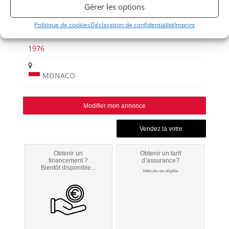
Gérer les options
Politique de cookies
Déclaration de confidentialité
Imprint
STRATOS
1976
MONACO
Modifier mon annonce
Obtenir un
Obtenir un tarif
financement ?
d’assurance?
Bientôt disponible...
Véhicule non éligible.