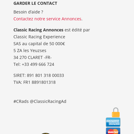
GARDER LE CONTACT
Besoin d’aide ?
Contactez notre service Annonces
.
Classic Racing Annonces
est édité par
Classic Racing Experience
SAS au capital de 50 000€
5 ZA les Yeuzses
34 270 CLARET -FR-
Tel: ‭+33 499 666 724‬
SIRET: 891 801 318 00033
TVA: FR1 8891801318
#CRads @ClassicRacingAd