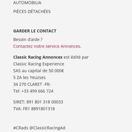
AUTOMOBILIA
PIÈCES DÉTACHÉES
GARDER LE CONTACT
Besoin d’aide ?
Contactez notre service Annonces
.
Classic Racing Annonces
est édité par
Classic Racing Experience
SAS au capital de 50 000€
5 ZA les Yeuzses
34 270 CLARET -FR-
Tel: ‭+33 499 666 724‬
SIRET: 891 801 318 00033
TVA: FR1 8891801318
#CRads @ClassicRacingAd