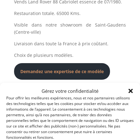
Vends Land Rover 88 Cabriolet essence de 07/1980.
Restauration totale. 65000 Kms.
Visible dans notre showroom de Saint-Gaudens
(Centre-ville)
Livraison dans toute la France à prix coûtant.
Choix de plusieurs modèles.
Demandez une expertise de ce modèle
Gérez votre confidentialité
Partager cette annonce
Pour offrir les meilleures expériences, nous et nos partenaires utilisons
des technologies telles que les cookies pour stocker et/ou accéder aux
informations de l’appareil. Le consentement à ces technologies nous
permettra, ainsi qu’à nos partenaires, de traiter des données
personnelles telles que le comportement de navigation ou des ID uniques
sur ce site et afficher des publicités (non-) personnalisées. Ne pas
consentir ou retirer son consentement peut nuire à certaines
fonctionnalités et fonctions.
Voir les 18 annonces de
Garage Concept Store