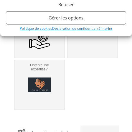
Refuser
Obtenir un
Obtenir un tarif
Gérer les options
financement ?
d’assurance?
Bientôt disponible...
Véhicule non éligible.
Politique de cookies
Déclaration de confidentialité
Imprint
Obtenir une
expertise?