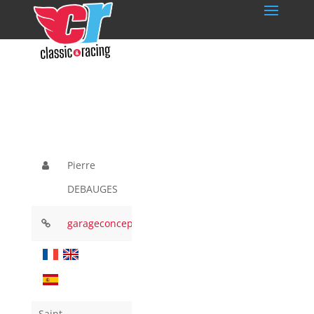
Pierre
DEBAUGES
garageconceptstore.com
Saint –