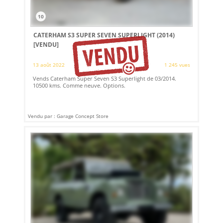
10
CATERHAM S3 SUPER SEVEN SUPERLIGHT (2014)
[VENDU]
13 août 2022
1 245 vues
Vends Caterham Super Seven S3 Superlight de 03/2014.
10500 kms. Comme neuve. Options.
Vendu par : Garage Concept Store