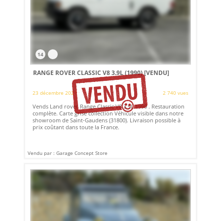
14
RANGE ROVER CLASSIC V8 3.9L (1990)
[VENDU]
23 décembre 2021
2 740 vues
Vends Land rover Range Classic V8 3.9L 1990 . Restauration
complète. Carte grise collection Véhicule visible dans notre
showroom de Saint-Gaudens (31800). Livraison possible à
prix coûtant dans toute la France.
Vendu par : Garage Concept Store