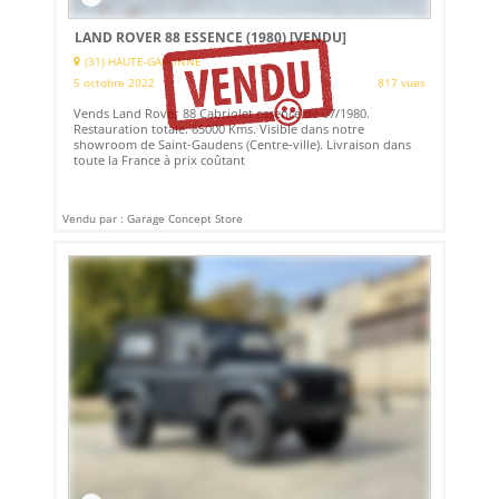
LAND ROVER 88 ESSENCE (1980)
[VENDU]
(31) HAUTE-GARONNE
5 octobre 2022
817 vues
Vends Land Rover 88 Cabriolet essence de 07/1980.
Restauration totale. 65000 Kms. Visible dans notre
showroom de Saint-Gaudens (Centre-ville). Livraison dans
toute la France à prix coûtant
Vendu par : Garage Concept Store