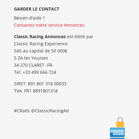
GARDER LE CONTACT
Besoin d’aide ?
Contactez notre service Annonces
.
Classic Racing Annonces
est édité par
Classic Racing Experience
SAS au capital de 50 000€
5 ZA les Yeuzses
34 270 CLARET -FR-
Tel: ‭+33 499 666 724‬
SIRET: 891 801 318 00033
TVA: FR1 8891801318
#CRads @ClassicRacingAd