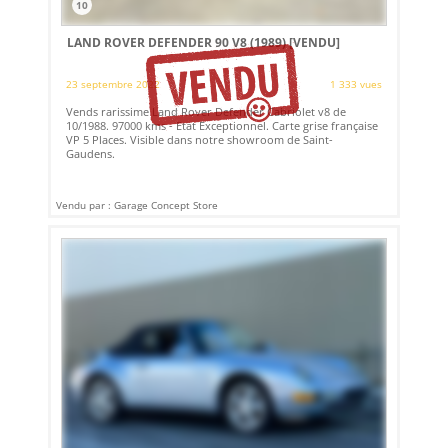
10
LAND ROVER DEFENDER 90 V8 (1989)
[VENDU]
23 septembre 2022
1 333 vues
Vends rarissime Land Rover Defender Cabriolet v8 de
10/1988. 97000 kms - Etat Exceptionnel. Carte grise française
VP 5 Places. Visible dans notre showroom de Saint-
Gaudens.
Vendu par : Garage Concept Store