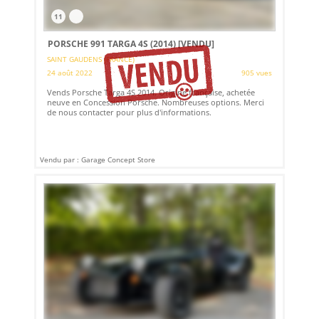
11
PORSCHE 991 TARGA 4S (2014)
[VENDU]
SAINT GAUDENS (FRANCE)
24 août 2022
905 vues
Vends Porsche Targa 4S 2014. Origine française, achetée
neuve en Concession Porsche. Nombreuses options. Merci
de nous contacter pour plus d'informations.
Vendu par : Garage Concept Store