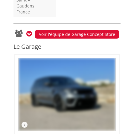
Gaudens
France
Voir l'équipe de Garage Concept Store
Le Garage
7