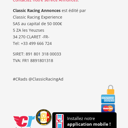
Classic Racing Annonces
est édité par
Classic Racing Experience
SAS au capital de 50 000€
5 ZA les Yeuzses
34 270 CLARET -FR-
Tel: ‭+33 499 666 724‬
SIRET: 891 801 318 00033
TVA: FR1 8891801318
#CRads @ClassicRacingAd
Installez notre
application mobile !