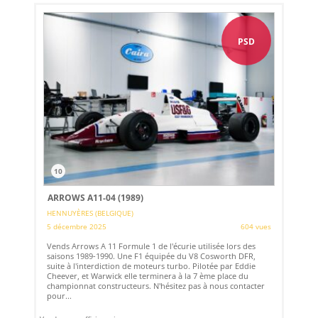
PSD
10
ARROWS A11-04 (1989)
HENNUYÈRES (BELGIQUE)
5 décembre 2025
604 vues
Vends Arrows A 11 Formule 1 de l'écurie utilisée lors des
saisons 1989-1990. Une F1 équipée du V8 Cosworth DFR,
suite à l'interdiction de moteurs turbo. Pilotée par Eddie
Cheever, et Warwick elle terminera à la 7 ème place du
championnat constructeurs. N'hésitez pas à nous contacter
pour...