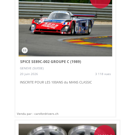
11
SPICE SE89C-002 GROUPE C (1989)
GENEVE (SUISSE)
20 juin 2026
3 118 vues
INSCRITE POUR LES 100ANS du MANS CLASSIC
Vendu par : carsfordrivers.ch