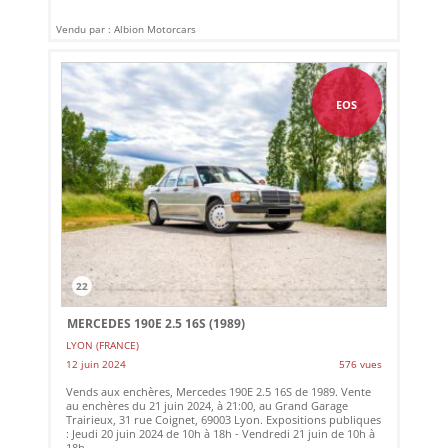
Vendu par : Albion Motorcars
EOS
22
MERCEDES 190E 2.5 16S (1989)
LYON (FRANCE)
12 juin 2024
576 vues
Vends aux enchères, Mercedes 190E 2.5 16S de 1989. Vente
au enchères du 21 juin 2024, à 21:00, au Grand Garage
Trairieux, 31 rue Coignet, 69003 Lyon. Expositions publiques
: Jeudi 20 juin 2024 de 10h à 18h - Vendredi 21 juin de 10h à
18h