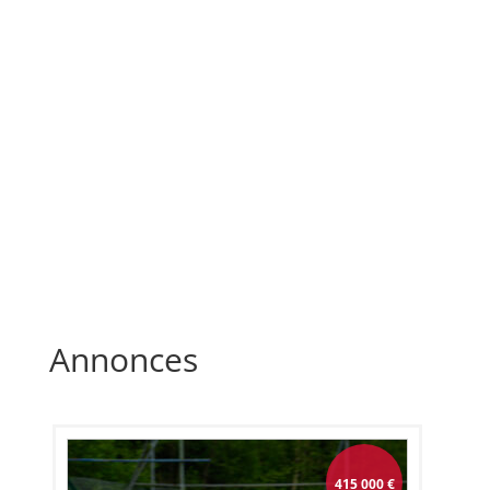
Annonces
415 000
€