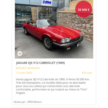
35 000
€
10
JAGUAR XJS V12 CABRIOLET (1989)
MONACO (MONACO)
12 mars 2026
306 vues
Vends Jaguar XJS V12 Cabriolet de 1989. A Peine 50 000 Km.
Très bel exemplaire. Le modèle idéal pour et abordable
pour ceux (ou celles) qui recherchent une cabriolet
confortable, performant et qui traduit au mieux le "Chic"
Anglais.
Vendu par : DPM Motors