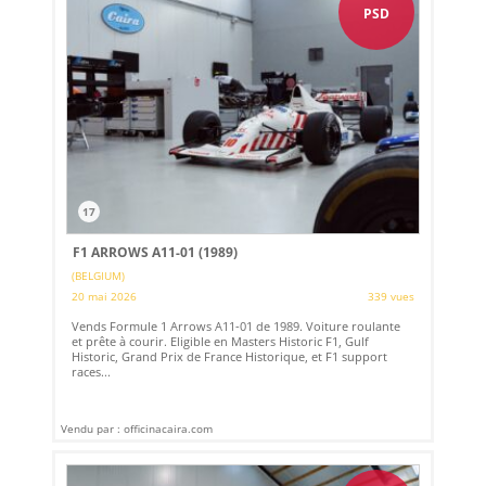
PSD
17
F1 ARROWS A11-01 (1989)
(BELGIUM)
20 mai 2026
339 vues
Vends Formule 1 Arrows A11-01 de 1989. Voiture roulante
et prête à courir. Eligible en Masters Historic F1, Gulf
Historic, Grand Prix de France Historique, et F1 support
races...
Vendu par : officinacaira.com