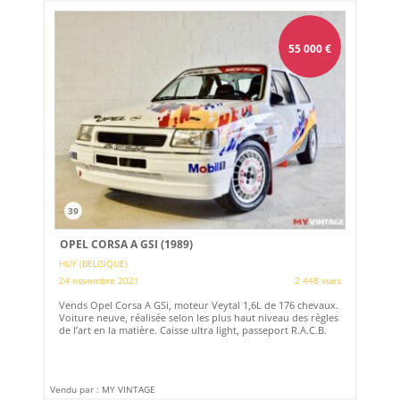
55 000
€
39
OPEL CORSA A GSI (1989)
HUY (BELGIQUE)
24 novembre 2021
2 448 vues
Vends Opel Corsa A GSi, moteur Veytal 1,6L de 176 chevaux.
Voiture neuve, réalisée selon les plus haut niveau des règles
de l’art en la matière. Caisse ultra light, passeport R.A.C.B.
Vendu par : MY VINTAGE