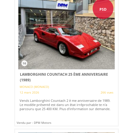
PSD
16
LAMBORGHINI COUNTACH 25 ÈME ANNIVERSAIRE
(1989)
MONACO (MONACO)
12 mars 2026
266 vues
Vends Lamborghini Countach 2 è me anniversaire de 1989.
Le modèle présenté est dans un état irréprochable te n'a
parcouru que 25 400 KM. Plus d'information sur demande.
Vendu par : DPM Motors