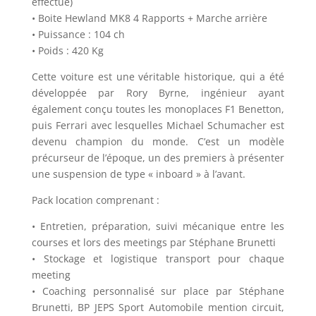
effectué)
• Boite Hewland MK8 4 Rapports + Marche arrière
• Puissance : 104 ch
• Poids : 420 Kg
Cette voiture est une véritable historique, qui a été
développée par Rory Byrne, ingénieur ayant
également conçu toutes les monoplaces F1 Benetton,
puis Ferrari avec lesquelles Michael Schumacher est
devenu champion du monde. C’est un modèle
précurseur de l’époque, un des premiers à présenter
une suspension de type « inboard » à l’avant.
Pack location comprenant :
• Entretien, préparation, suivi mécanique entre les
courses et lors des meetings par Stéphane Brunetti
• Stockage et logistique transport pour chaque
meeting
• Coaching personnalisé sur place par Stéphane
Brunetti, BP JEPS Sport Automobile mention circuit,