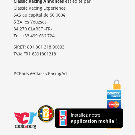
Classic Racing Annonces
est édité par
Classic Racing Experience
SAS au capital de 50 000€
5 ZA les Yeuzses
34 270 CLARET -FR-
Tel: ‭+33 499 666 724‬
SIRET: 891 801 318 00033
TVA: FR1 8891801318
#CRads @ClassicRacingAd
Installez notre
application mobile !