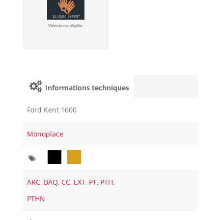
Véhicule non éligible.
Informations techniques
Ford Kent 1600
Monoplace
ARC
,
BAQ
,
CC
,
EXT
,
PT
,
PTH
,
PTHN