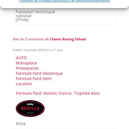
Politique de cookies
Déclaration de confidentialité
Imprint
(PTH)
Passeport technique
national
(PTHN)
Voir les 5 annonces de
Classic Racing School
Publié: 23 janvier 2020 (il y a 7 ans)
AUTO
Monoplace
Prestataires
Formule Ford Historique
Formule Ford Kent
Location
Formula Ford Historic France
,
Trophée Kent
RP24