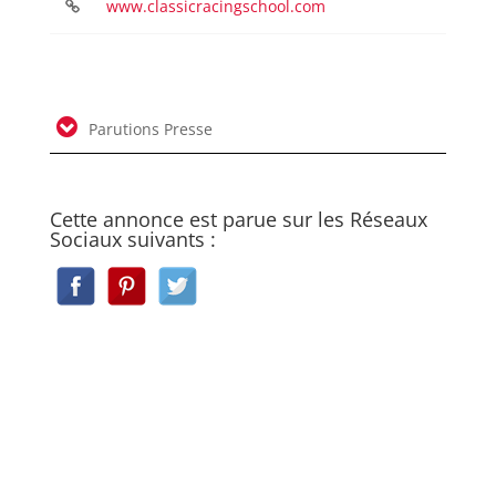
www.classicracingschool.com
Parutions Presse
Cette annonce est parue sur les Réseaux
Sociaux suivants :