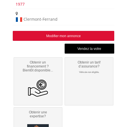
1977
Clermont-Ferrand
Modifier mon annonce
Obtenir un
Obtenir un tarif
financement ?
d’assurance?
Bientôt disponible...
Véhicule non éligible.
Obtenir une
expertise?