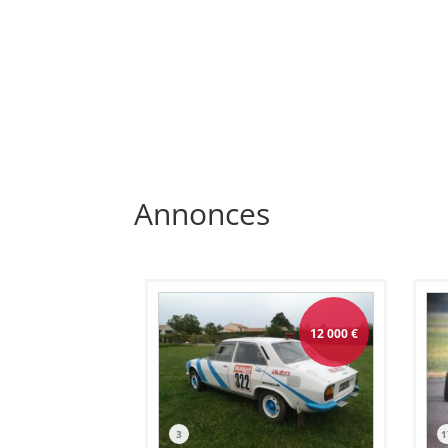
Annonces
12 000
€
3
1