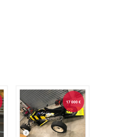
17 000
€
2