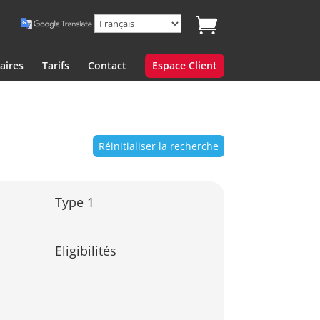
aires
Tarifs
Contact
Espace Client
Réinitialiser la recherche
Type 1
Eligibilités