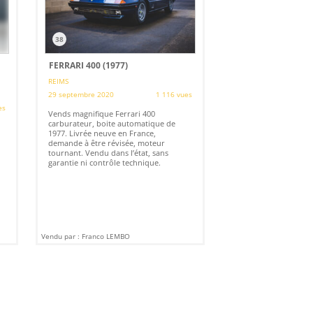
38
FERRARI 400 (1977)
REIMS
29 septembre 2020
1 116 vues
es
Vends magnifique Ferrari 400
carburateur, boite automatique de
1977. Livrée neuve en France,
demande à être révisée, moteur
tournant. Vendu dans l’état, sans
garantie ni contrôle technique.
Vendu par : Franco LEMBO