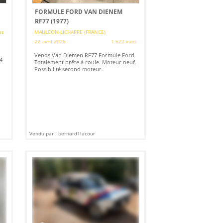
FORMULE FORD VAN DIENEM
RF77 (1977)
es
MAULEON-LICHARRE (FRANCE)
22 avril 2026
1 622 vues
Vends Van Diemen RF77 Formule Ford.
4
Totalement prête à roule. Moteur neuf.
Possibilité second moteur.
Vendu par : bernard1lacour