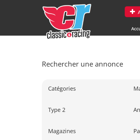
A
Accu
Rechercher une annonce
Catégories
M
Type 2
A
Magazines
Pa