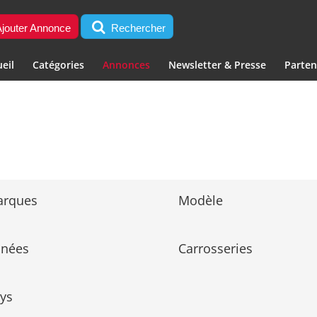
jouter Annonce
Rechercher
eil
Catégories
Annonces
Newsletter & Presse
Parten
arques
Modèle
nnées
Carrosseries
ys