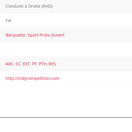
Conduite à Droite (RHD)
FIA
Barquette
,
Sport Proto Ouvert
ARC
,
CC
,
EXT
,
PT
,
PTH
,
RES
http://indycompetition.com