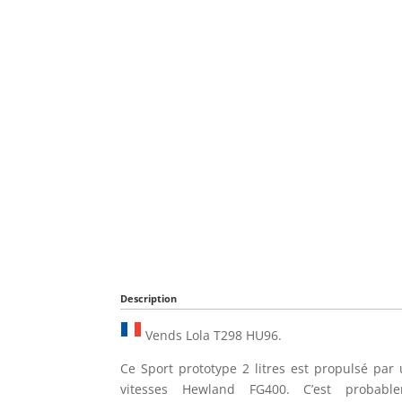
Description
Vends Lola T298 HU96.
Ce Sport prototype 2 litres est propulsé p
vitesses Hewland FG400. C’est probabl