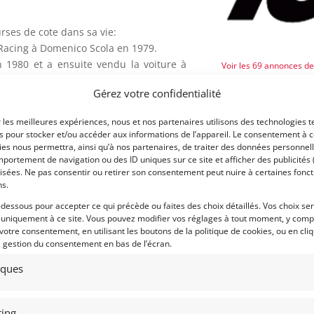
rses de cote dans sa vie:
 Racing à Domenico Scola en 1979.
 1980 et a ensuite vendu la voiture à
Voir les 69 annonces d
Gérez votre confidentialité
Publié: 1 octobre 2018 (il y
de côte en 1981-1982. Pietro a vendu la
Catégorie :
r les meilleures expériences, nous et nos partenaires utilisons des technologies t
es pour stocker et/ou accéder aux informations de l’appareil. Le consentement à 
es nous permettra, ainsi qu’à nos partenaires, de traiter des données personnell
isés en 1989, et depuis, la voiture est
Eligibilités :
portement de navigation ou des ID uniques sur ce site et afficher des publicités 
isées. Ne pas consentir ou retirer son consentement peut nuire à certaines fonct
Marque :
ns.
cteur sont d’évidence tous périmés, et il
Modèle :
-dessous pour accepter ce qui précède ou faites des choix détaillés. Vos choix se
te.
 uniquement à ce site. Vous pouvez modifier vos réglages à tout moment, y compr
Année :
 votre consentement, en utilisant les boutons de la politique de cookies, ou en cli
u’un qui cherche un prototype de sport
e gestion du consentement en bas de l’écran.
Lieu :
tiques
ing