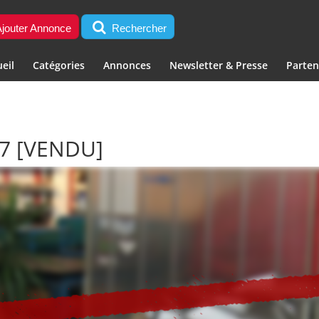
jouter Annonce
Rechercher
eil
Catégories
Annonces
Newsletter & Presse
Parten
/7
[VENDU]