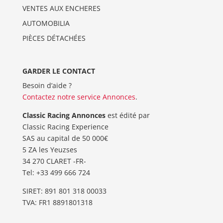
VENTES AUX ENCHERES
AUTOMOBILIA
PIÈCES DÉTACHÉES
GARDER LE CONTACT
Besoin d’aide ?
Contactez notre service Annonces
.
Classic Racing Annonces
est édité par
Classic Racing Experience
SAS au capital de 50 000€
5 ZA les Yeuzses
34 270 CLARET -FR-
Tel: ‭+33 499 666 724‬
SIRET: 891 801 318 00033
TVA: FR1 8891801318