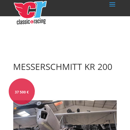
MESSERSCHMITT KR 200
37 500
€